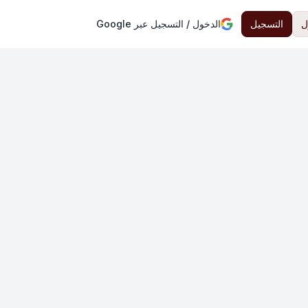
ل
التسجيل
الدخول / التسجيل عبر Google