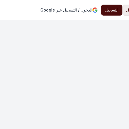
ل
التسجيل
الدخول / التسجيل عبر Google