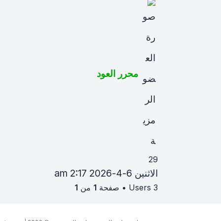
محرر العود
29
الاثنين 6-4-2026 2:17 am
3 Users • صفحة
1
من
1