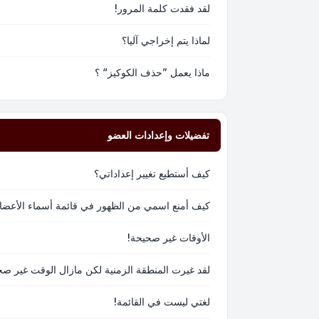
لقد فقدت كلمة المرور!
لماذا يتم إخراجي آليا؟
ماذا يعمل ”حذف الكوكيز“ ؟
تفضيلات وإعدادات العضو
كيف أستطيع تغيير إعداداتي؟
كيف أمنع اسمي من الظهور في قائمة أسماء الأعضا
الأوقات غير صحيحة!
لقد غيرت المنطقة الزمنية لكن مازال الوقت غير صح
لغتي ليست في القائمة!