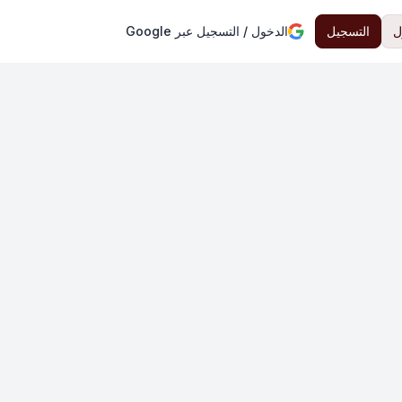
ل
التسجيل
الدخول / التسجيل عبر Google