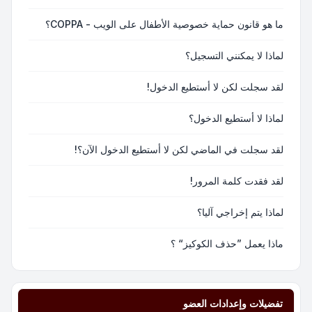
ما هو قانون حماية خصوصية الأطفال على الويب - COPPA؟
لماذا لا يمكنني التسجيل؟
لقد سجلت لكن لا أستطيع الدخول!
لماذا لا أستطيع الدخول؟
لقد سجلت في الماضي لكن لا أستطيع الدخول الآن؟!
لقد فقدت كلمة المرور!
لماذا يتم إخراجي آليا؟
ماذا يعمل ”حذف الكوكيز“ ؟
تفضيلات وإعدادات العضو