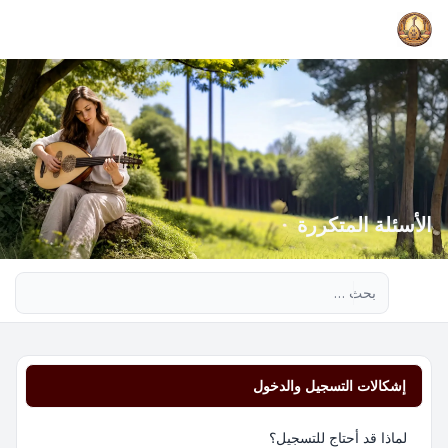
الأسئلة المتكررة
بحث متقدم
إشكالات التسجيل والدخول
لماذا قد أحتاج للتسجيل؟