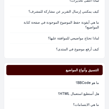
لماذا أتلقى تحذيرات؟
كيف يمكنني إرسال التقرير عن مشاركة للمشرف؟
ما هي أيقونة حفظ الموضوع الموجودة في صفحة كتابة
المواضيع؟
لماذا تحتاج مواضيعي للموافقة عليها؟
كيف أرفع موضوع في المنتدى؟
التنسيق وأنواع المواضيع
ما هو BBCode؟
هل أستطيع استعمال HTML؟
ما هي الابتسامات؟