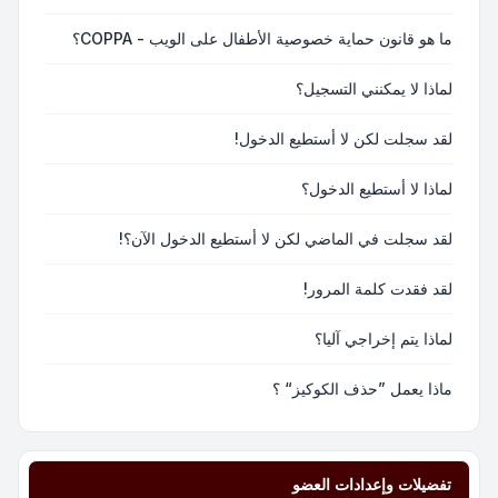
ما هو قانون حماية خصوصية الأطفال على الويب - COPPA؟
لماذا لا يمكنني التسجيل؟
لقد سجلت لكن لا أستطيع الدخول!
لماذا لا أستطيع الدخول؟
لقد سجلت في الماضي لكن لا أستطيع الدخول الآن؟!
لقد فقدت كلمة المرور!
لماذا يتم إخراجي آليا؟
ماذا يعمل ”حذف الكوكيز“ ؟
تفضيلات وإعدادات العضو