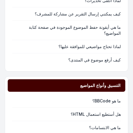
لماذا أتلقى تحذيرات؟
كيف يمكنني إرسال التقرير عن مشاركة للمشرف؟
ما هي أيقونة حفظ الموضوع الموجودة في صفحة كتابة
المواضيع؟
لماذا تحتاج مواضيعي للموافقة عليها؟
كيف أرفع موضوع في المنتدى؟
التنسيق وأنواع المواضيع
ما هو BBCode؟
هل أستطيع استعمال HTML؟
ما هي الابتسامات؟