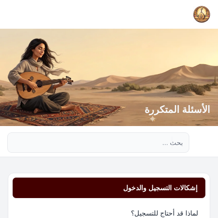
الأسئلة المتكررة
بحث متقدم
إشكالات التسجيل والدخول
لماذا قد أحتاج للتسجيل؟