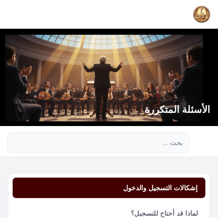
الأسئلة المتكررة
بحث متقدم
إشكالات التسجيل والدخول
لماذا قد أحتاج للتسجيل؟