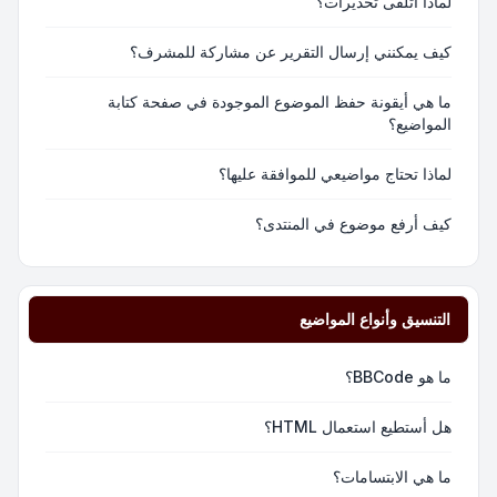
لماذا أتلقى تحذيرات؟
كيف يمكنني إرسال التقرير عن مشاركة للمشرف؟
ما هي أيقونة حفظ الموضوع الموجودة في صفحة كتابة
المواضيع؟
لماذا تحتاج مواضيعي للموافقة عليها؟
كيف أرفع موضوع في المنتدى؟
التنسيق وأنواع المواضيع
ما هو BBCode؟
هل أستطيع استعمال HTML؟
ما هي الابتسامات؟