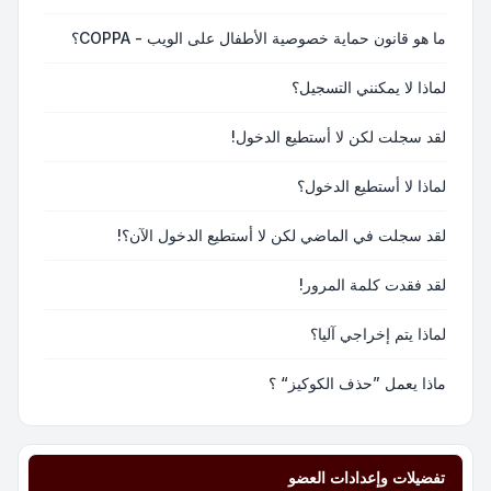
ما هو قانون حماية خصوصية الأطفال على الويب - COPPA؟
لماذا لا يمكنني التسجيل؟
لقد سجلت لكن لا أستطيع الدخول!
لماذا لا أستطيع الدخول؟
لقد سجلت في الماضي لكن لا أستطيع الدخول الآن؟!
لقد فقدت كلمة المرور!
لماذا يتم إخراجي آليا؟
ماذا يعمل ”حذف الكوكيز“ ؟
تفضيلات وإعدادات العضو