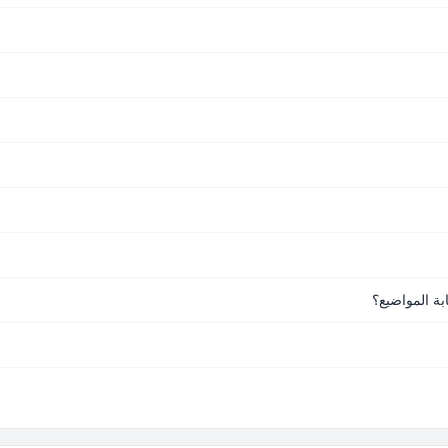
ة المواضيع؟