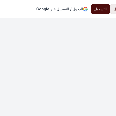
ل
التسجيل
الدخول / التسجيل عبر Google