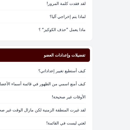
لقد فقدت كلمة المرور!
لماذا يتم إخراجي آليا؟
ماذا يعمل ”حذف الكوكيز“ ؟
تفضيلات وإعدادات العضو
كيف أستطيع تغيير إعداداتي؟
كيف أمنع اسمي من الظهور في قائمة أسماء الأعضا
الأوقات غير صحيحة!
لقد غيرت المنطقة الزمنية لكن مازال الوقت غير صح
لغتي ليست في القائمة!