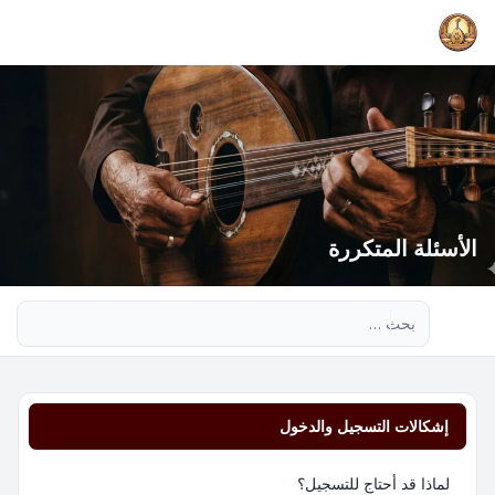
الأسئلة المتكررة
بحث متقدم
إشكالات التسجيل والدخول
لماذا قد أحتاج للتسجيل؟