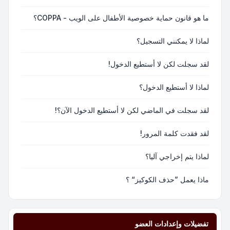
ما هو قانون حماية خصوصية الأطفال على الويب - COPPA؟
لماذا لا يمكنني التسجيل؟
لقد سجلت لكن لا أستطيع الدخول!
لماذا لا أستطيع الدخول؟
لقد سجلت في الماضي لكن لا أستطيع الدخول الآن؟!
لقد فقدت كلمة المرور!
لماذا يتم إخراجي آليا؟
ماذا يعمل ”حذف الكوكيز“ ؟
تفضيلات وإعدادات العضو