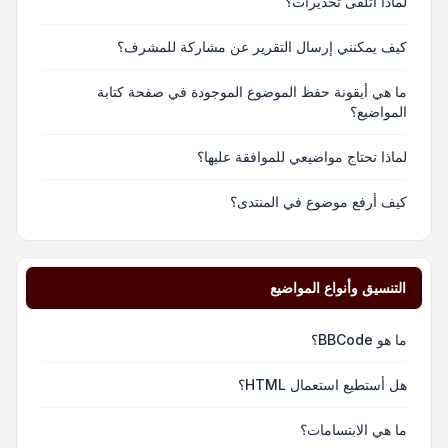
لماذا أتلقى تحذيرات؟
كيف يمكنني إرسال التقرير عن مشاركة للمشرف؟
ما هي أيقونة حفظ الموضوع الموجودة في صفحة كتابة
المواضيع؟
لماذا تحتاج مواضيعي للموافقة عليها؟
كيف أرفع موضوع في المنتدى؟
التنسيق وأنواع المواضيع
ما هو BBCode؟
هل أستطيع استعمال HTML؟
ما هي الابتسامات؟