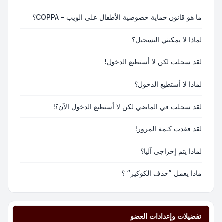
ما هو قانون حماية خصوصية الأطفال على الويب - COPPA؟
لماذا لا يمكنني التسجيل؟
لقد سجلت لكن لا أستطيع الدخول!
لماذا لا أستطيع الدخول؟
لقد سجلت في الماضي لكن لا أستطيع الدخول الآن؟!
لقد فقدت كلمة المرور!
لماذا يتم إخراجي آليا؟
ماذا يعمل ”حذف الكوكيز“ ؟
تفضيلات وإعدادات العضو