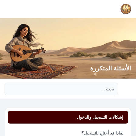
الأسئلة المتكررة
بحث متقدم
إشكالات التسجيل والدخول
لماذا قد أحتاج للتسجيل؟