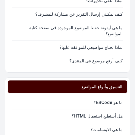
لماذا أتلقى تحذيرات؟
كيف يمكنني إرسال التقرير عن مشاركة للمشرف؟
ما هي أيقونة حفظ الموضوع الموجودة في صفحة كتابة
المواضيع؟
لماذا تحتاج مواضيعي للموافقة عليها؟
كيف أرفع موضوع في المنتدى؟
التنسيق وأنواع المواضيع
ما هو BBCode؟
هل أستطيع استعمال HTML؟
ما هي الابتسامات؟