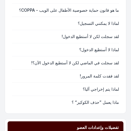
ما هو قانون حماية خصوصية الأطفال على الويب - COPPA؟
لماذا لا يمكنني التسجيل؟
لقد سجلت لكن لا أستطيع الدخول!
لماذا لا أستطيع الدخول؟
لقد سجلت في الماضي لكن لا أستطيع الدخول الآن؟!
لقد فقدت كلمة المرور!
لماذا يتم إخراجي آليا؟
ماذا يعمل ”حذف الكوكيز“ ؟
تفضيلات وإعدادات العضو