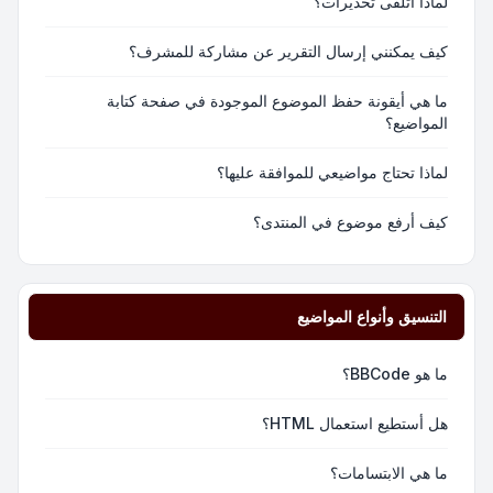
لماذا أتلقى تحذيرات؟
كيف يمكنني إرسال التقرير عن مشاركة للمشرف؟
ما هي أيقونة حفظ الموضوع الموجودة في صفحة كتابة
المواضيع؟
لماذا تحتاج مواضيعي للموافقة عليها؟
كيف أرفع موضوع في المنتدى؟
التنسيق وأنواع المواضيع
ما هو BBCode؟
هل أستطيع استعمال HTML؟
ما هي الابتسامات؟