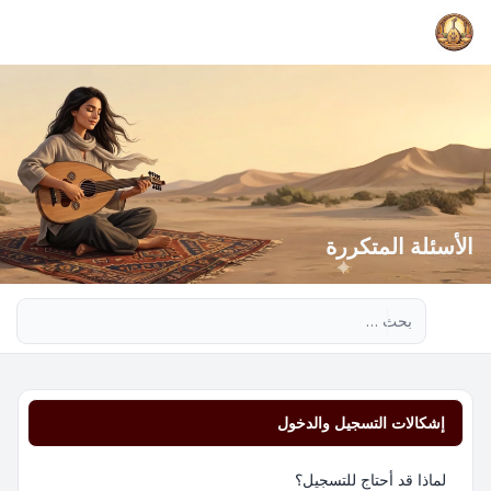
الأسئلة المتكررة
بحث متقدم
إشكالات التسجيل والدخول
لماذا قد أحتاج للتسجيل؟