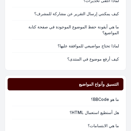
لماذا أتلقى تحذيرات؟
كيف يمكنني إرسال التقرير عن مشاركة للمشرف؟
ما هي أيقونة حفظ الموضوع الموجودة في صفحة كتابة
المواضيع؟
لماذا تحتاج مواضيعي للموافقة عليها؟
كيف أرفع موضوع في المنتدى؟
التنسيق وأنواع المواضيع
ما هو BBCode؟
هل أستطيع استعمال HTML؟
ما هي الابتسامات؟