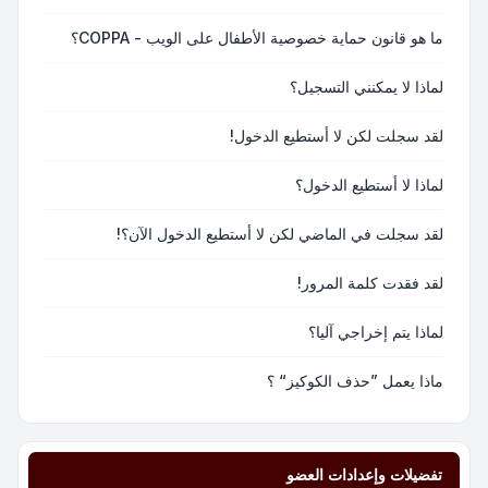
ما هو قانون حماية خصوصية الأطفال على الويب - COPPA؟
لماذا لا يمكنني التسجيل؟
لقد سجلت لكن لا أستطيع الدخول!
لماذا لا أستطيع الدخول؟
لقد سجلت في الماضي لكن لا أستطيع الدخول الآن؟!
لقد فقدت كلمة المرور!
لماذا يتم إخراجي آليا؟
ماذا يعمل ”حذف الكوكيز“ ؟
تفضيلات وإعدادات العضو