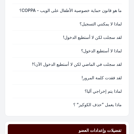
ما هو قانون حماية خصوصية الأطفال على الويب - COPPA؟
لماذا لا يمكنني التسجيل؟
لقد سجلت لكن لا أستطيع الدخول!
لماذا لا أستطيع الدخول؟
لقد سجلت في الماضي لكن لا أستطيع الدخول الآن؟!
لقد فقدت كلمة المرور!
لماذا يتم إخراجي آليا؟
ماذا يعمل ”حذف الكوكيز“ ؟
تفضيلات وإعدادات العضو