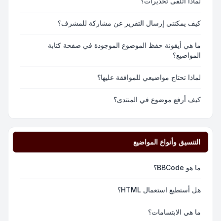
لماذا أتلقى تحذيرات؟
كيف يمكنني إرسال التقرير عن مشاركة للمشرف؟
ما هي أيقونة حفظ الموضوع الموجودة في صفحة كتابة
المواضيع؟
لماذا تحتاج مواضيعي للموافقة عليها؟
كيف أرفع موضوع في المنتدى؟
التنسيق وأنواع المواضيع
ما هو BBCode؟
هل أستطيع استعمال HTML؟
ما هي الابتسامات؟