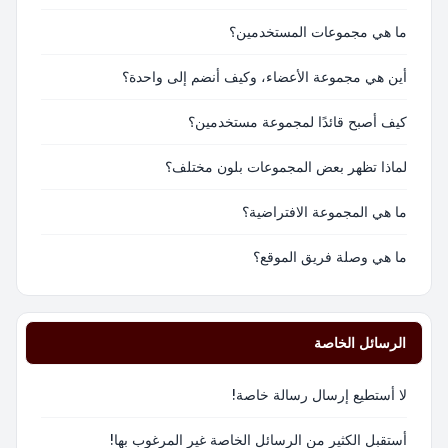
ما هي مجموعات المستخدمين؟
أين هي مجموعة الأعضاء، وكيف أنضم إلى واحدة؟
كيف أصبح قائدًا لمجموعة مستخدمين؟
لماذا تظهر بعض المجموعات بلون مختلف؟
ما هي المجموعة الافتراضية؟
ما هي وصلة فريق الموقع؟
الرسائل الخاصة
لا أستطيع إرسال رسالة خاصة!
أستقبل الكثير من الرسائل الخاصة غير المرغوب بها!