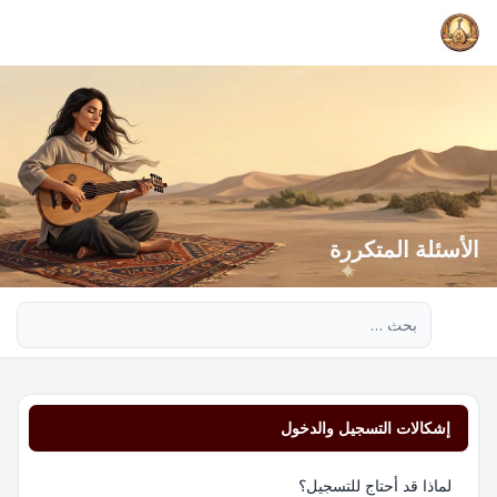
الأسئلة المتكررة
بحث متقدم
إشكالات التسجيل والدخول
لماذا قد أحتاج للتسجيل؟