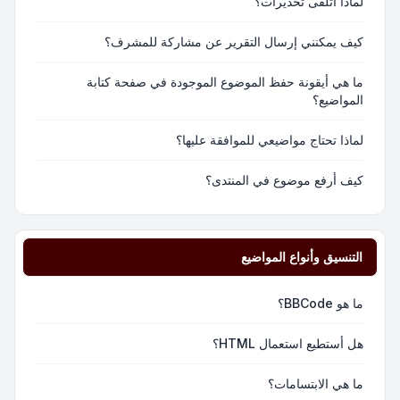
لماذا أتلقى تحذيرات؟
كيف يمكنني إرسال التقرير عن مشاركة للمشرف؟
ما هي أيقونة حفظ الموضوع الموجودة في صفحة كتابة
المواضيع؟
لماذا تحتاج مواضيعي للموافقة عليها؟
كيف أرفع موضوع في المنتدى؟
التنسيق وأنواع المواضيع
ما هو BBCode؟
هل أستطيع استعمال HTML؟
ما هي الابتسامات؟