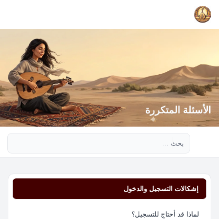
الأسئلة المتكررة
بحث متقدم
إشكالات التسجيل والدخول
لماذا قد أحتاج للتسجيل؟