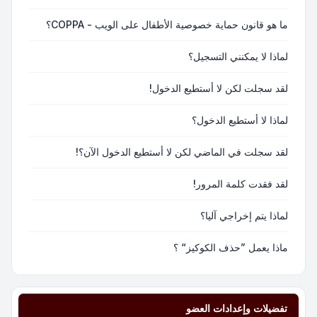
ما هو قانون حماية خصوصية الأطفال على الويب - COPPA؟
لماذا لا يمكنني التسجيل؟
لقد سجلت لكن لا أستطيع الدخول!
لماذا لا أستطيع الدخول؟
لقد سجلت في الماضي لكن لا أستطيع الدخول الآن؟!
لقد فقدت كلمة المرور!
لماذا يتم إخراجي آليا؟
ماذا يعمل ”حذف الكوكيز“ ؟
تفضيلات وإعدادات العضو