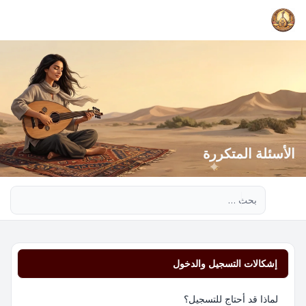
الأسئلة المتكررة
بحث متقدم
إشكالات التسجيل والدخول
لماذا قد أحتاج للتسجيل؟