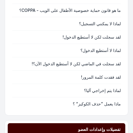
ما هو قانون حماية خصوصية الأطفال على الويب - COPPA؟
لماذا لا يمكنني التسجيل؟
لقد سجلت لكن لا أستطيع الدخول!
لماذا لا أستطيع الدخول؟
لقد سجلت في الماضي لكن لا أستطيع الدخول الآن؟!
لقد فقدت كلمة المرور!
لماذا يتم إخراجي آليا؟
ماذا يعمل ”حذف الكوكيز“ ؟
تفضيلات وإعدادات العضو