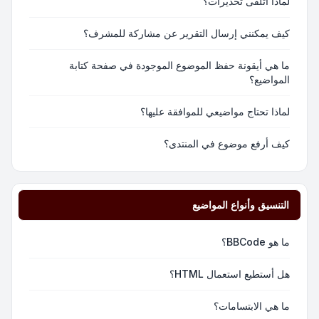
لماذا أتلقى تحذيرات؟
كيف يمكنني إرسال التقرير عن مشاركة للمشرف؟
ما هي أيقونة حفظ الموضوع الموجودة في صفحة كتابة
المواضيع؟
لماذا تحتاج مواضيعي للموافقة عليها؟
كيف أرفع موضوع في المنتدى؟
التنسيق وأنواع المواضيع
ما هو BBCode؟
هل أستطيع استعمال HTML؟
ما هي الابتسامات؟