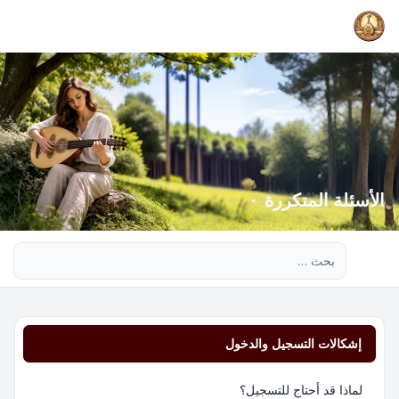
الأسئلة المتكررة
بحث متقدم
إشكالات التسجيل والدخول
لماذا قد أحتاج للتسجيل؟