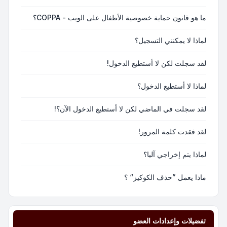
ما هو قانون حماية خصوصية الأطفال على الويب - COPPA؟
لماذا لا يمكنني التسجيل؟
لقد سجلت لكن لا أستطيع الدخول!
لماذا لا أستطيع الدخول؟
لقد سجلت في الماضي لكن لا أستطيع الدخول الآن؟!
لقد فقدت كلمة المرور!
لماذا يتم إخراجي آليا؟
ماذا يعمل ”حذف الكوكيز“ ؟
تفضيلات وإعدادات العضو