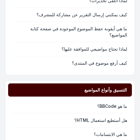
لماذا أتلقى تحذيرات؟
كيف يمكنني إرسال التقرير عن مشاركة للمشرف؟
ما هي أيقونة حفظ الموضوع الموجودة في صفحة كتابة
المواضيع؟
لماذا تحتاج مواضيعي للموافقة عليها؟
كيف أرفع موضوع في المنتدى؟
التنسيق وأنواع المواضيع
ما هو BBCode؟
هل أستطيع استعمال HTML؟
ما هي الابتسامات؟