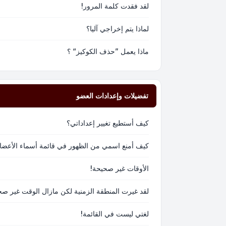
لقد فقدت كلمة المرور!
لماذا يتم إخراجي آليا؟
ماذا يعمل ”حذف الكوكيز“ ؟
تفضيلات وإعدادات العضو
كيف أستطيع تغيير إعداداتي؟
كيف أمنع اسمي من الظهور في قائمة أسماء الأعضا
الأوقات غير صحيحة!
لقد غيرت المنطقة الزمنية لكن مازال الوقت غير صح
لغتي ليست في القائمة!