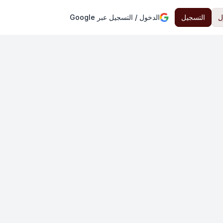
ل
التسجيل
الدخول / التسجيل عبر Google