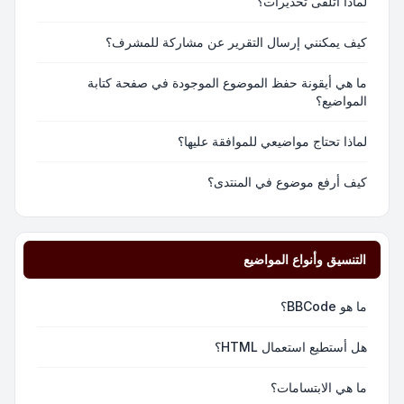
لماذا أتلقى تحذيرات؟
كيف يمكنني إرسال التقرير عن مشاركة للمشرف؟
ما هي أيقونة حفظ الموضوع الموجودة في صفحة كتابة
المواضيع؟
لماذا تحتاج مواضيعي للموافقة عليها؟
كيف أرفع موضوع في المنتدى؟
التنسيق وأنواع المواضيع
ما هو BBCode؟
هل أستطيع استعمال HTML؟
ما هي الابتسامات؟