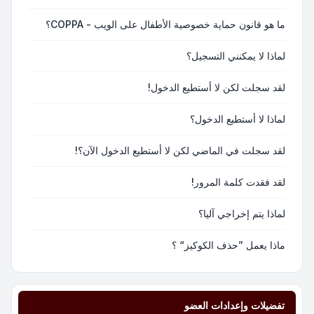
ما هو قانون حماية خصوصية الأطفال على الويب - COPPA؟
لماذا لا يمكنني التسجيل؟
لقد سجلت لكن لا أستطيع الدخول!
لماذا لا أستطيع الدخول؟
لقد سجلت في الماضي لكن لا أستطيع الدخول الآن؟!
لقد فقدت كلمة المرور!
لماذا يتم إخراجي آليا؟
ماذا يعمل ”حذف الكوكيز“ ؟
تفضيلات وإعدادات العضو