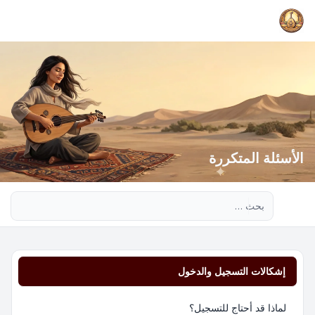
الأسئلة المتكررة
بحث متقدم
إشكالات التسجيل والدخول
لماذا قد أحتاج للتسجيل؟