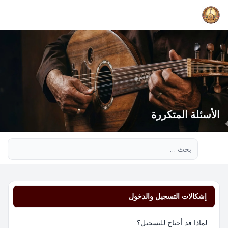
الأسئلة المتكررة
بحث متقدم
إشكالات التسجيل والدخول
لماذا قد أحتاج للتسجيل؟