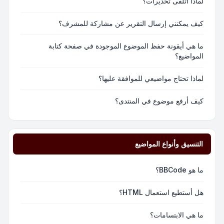
لماذا أتلقى تحذيرات؟
كيف يمكنني إرسال التقرير عن مشاركة للمشرف؟
ما هي أيقونة حفظ الموضوع الموجودة في صفحة كتابة
المواضيع؟
لماذا تحتاج مواضيعي للموافقة عليها؟
كيف أرفع موضوع في المنتدى؟
التنسيق وأنواع المواضيع
ما هو BBCode؟
هل أستطيع استعمال HTML؟
ما هي الابتسامات؟