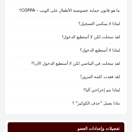
ما هو قانون حماية خصوصية الأطفال على الويب - COPPA؟
لماذا لا يمكنني التسجيل؟
لقد سجلت لكن لا أستطيع الدخول!
لماذا لا أستطيع الدخول؟
لقد سجلت في الماضي لكن لا أستطيع الدخول الآن؟!
لقد فقدت كلمة المرور!
لماذا يتم إخراجي آليا؟
ماذا يعمل ”حذف الكوكيز“ ؟
تفضيلات وإعدادات العضو