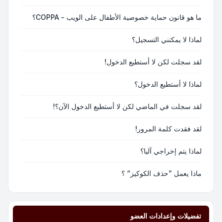
ما هو قانون حماية خصوصية الأطفال على الويب - COPPA؟
لماذا لا يمكنني التسجيل؟
لقد سجلت لكن لا أستطيع الدخول!
لماذا لا أستطيع الدخول؟
لقد سجلت في الماضي لكن لا أستطيع الدخول الآن؟!
لقد فقدت كلمة المرور!
لماذا يتم إخراجي آليا؟
ماذا يعمل ”حذف الكوكيز“ ؟
تفضيلات وإعدادات العضو