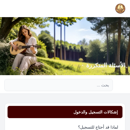
الأسئلة المتكررة
بحث متقدم
إشكالات التسجيل والدخول
لماذا قد أحتاج للتسجيل؟