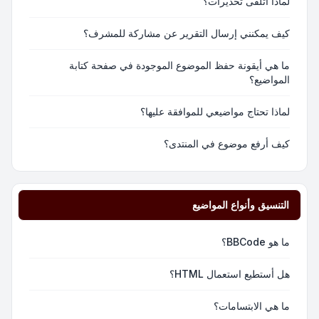
لماذا أتلقى تحذيرات؟
كيف يمكنني إرسال التقرير عن مشاركة للمشرف؟
ما هي أيقونة حفظ الموضوع الموجودة في صفحة كتابة
المواضيع؟
لماذا تحتاج مواضيعي للموافقة عليها؟
كيف أرفع موضوع في المنتدى؟
التنسيق وأنواع المواضيع
ما هو BBCode؟
هل أستطيع استعمال HTML؟
ما هي الابتسامات؟