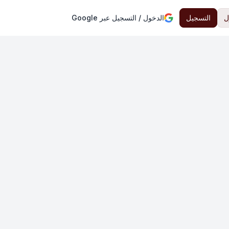
ل
التسجيل
الدخول / التسجيل عبر Google