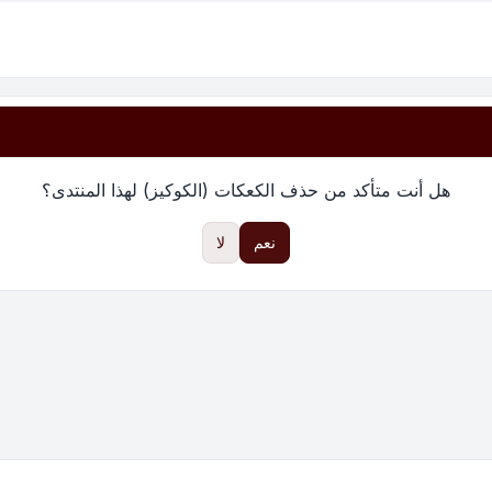
هل أنت متأكد من حذف الكعكات (الكوكيز) لهذا المنتدى؟
نعم
لا