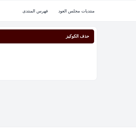
منتديات مجلس العود
فهرس المنتدى
حذف الكوكيز