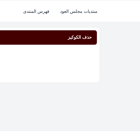
منتديات مجلس العود
فهرس المنتدى
حذف الكوكيز