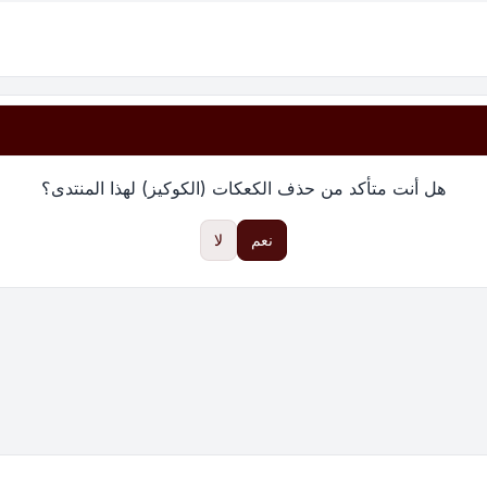
هل أنت متأكد من حذف الكعكات (الكوكيز) لهذا المنتدى؟
نعم
لا