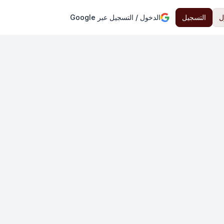
ل
التسجيل
الدخول / التسجيل عبر Google