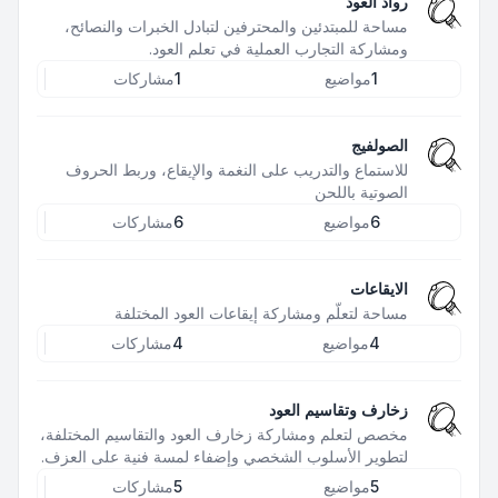
رواد العود
مساحة للمبتدئين والمحترفين لتبادل الخبرات والنصائح،
ومشاركة التجارب العملية في تعلم العود.
1
مواضيع
1
مشاركات
الصولفيج
للاستماع والتدريب على النغمة والإيقاع، وربط الحروف
الصوتية باللحن
6
مواضيع
6
مشاركات
الايقاعات
مساحة لتعلّم ومشاركة إيقاعات العود المختلفة
4
مواضيع
4
مشاركات
زخارف وتقاسيم العود
مخصص لتعلم ومشاركة زخارف العود والتقاسيم المختلفة،
لتطوير الأسلوب الشخصي وإضفاء لمسة فنية على العزف.
5
مواضيع
5
مشاركات