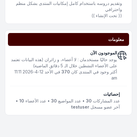
وتقديم دروسه باستخدام كامل إمكانيات المنتدى بشكل منظم
واحترافي
(( تحت الإنشاء ))
معلومات
الموجودون الآن
يوجد حاليًا مستخدمان : لا أعضاء، و زائران (هذه البيانات تعتمد
على الأعضاء النشطين خلال الـ 5 دقائق الماضية)
أكثر وجود في المنتدى كان
370
في الأحد 12-4-2026 11:11
am
إحصائيات
عدد المشاركات
30
• عدد المواضيع
30
• عدد الأعضاء
10
•
آخر عضو مسجل
testuser