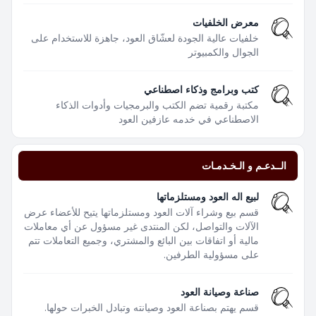
معرض الخلفيات
خلفيات عالية الجودة لعشّاق العود، جاهزة للاستخدام على
الجوال والكمبيوتر
كتب وبرامج وذكاء اصطناعي
مكتبة رقمية تضم الكتب والبرمجيات وأدوات الذكاء
الاصطناعي في خدمه عازفين العود
الــدعـم و الـخـدمـات
لبيع اله العود ومستلزماتها
قسم بيع وشراء آلات العود ومستلزماتها يتيح للأعضاء عرض
الآلات والتواصل، لكن المنتدى غير مسؤول عن أي معاملات
مالية أو اتفاقات بين البائع والمشتري، وجميع التعاملات تتم
على مسؤولية الطرفين.
صناعة وصيانة العود
قسم يهتم بصناعة العود وصيانته وتبادل الخبرات حولها.