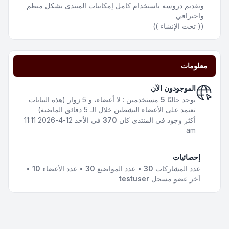
وتقديم دروسه باستخدام كامل إمكانيات المنتدى بشكل منظم
واحترافي
(( تحت الإنشاء ))
معلومات
الموجودون الآن
يوجد حاليًا
5
مستخدمين : لا أعضاء، و 5 زوار (هذه البيانات
تعتمد على الأعضاء النشطين خلال الـ 5 دقائق الماضية)
أكثر وجود في المنتدى كان
370
في الأحد 12-4-2026 11:11
am
إحصائيات
عدد المشاركات
30
• عدد المواضيع
30
• عدد الأعضاء
10
•
آخر عضو مسجل
testuser