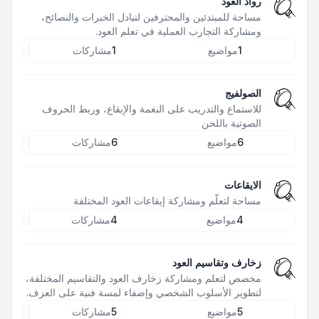
رواد العود
مساحة للمبتدئين والمحترفين لتبادل الخبرات والنصائح،
ومشاركة التجارب العملية في تعلم العود.
1
مواضيع
1
مشاركات
الصولفيج
للاستماع والتدريب على النغمة والإيقاع، وربط الحروف
الصوتية باللحن
6
مواضيع
6
مشاركات
الايقاعات
مساحة لتعلّم ومشاركة إيقاعات العود المختلفة
4
مواضيع
4
مشاركات
زخارف وتقاسيم العود
مخصص لتعلم ومشاركة زخارف العود والتقاسيم المختلفة،
لتطوير الأسلوب الشخصي وإضفاء لمسة فنية على العزف.
5
مواضيع
5
مشاركات