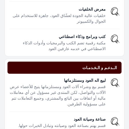
معرض الخلفيات
خلفيات عالية الجودة لعشّاق العود، جاهزة للاستخدام على
الجوال والكمبيوتر
كتب وبرامج وذكاء اصطناعي
مكتبة رقمية تضم الكتب والبرمجيات وأدوات الذكاء
الاصطناعي في خدمه عازفين العود
الــدعـم و الـخـدمـات
لبيع اله العود ومستلزماتها
قسم بيع وشراء آلات العود ومستلزماتها يتيح للأعضاء عرض
الآلات والتواصل، لكن المنتدى غير مسؤول عن أي معاملات
مالية أو اتفاقات بين البائع والمشتري، وجميع التعاملات تتم
على مسؤولية الطرفين.
صناعة وصيانة العود
قسم يهتم بصناعة العود وصيانته وتبادل الخبرات حولها.