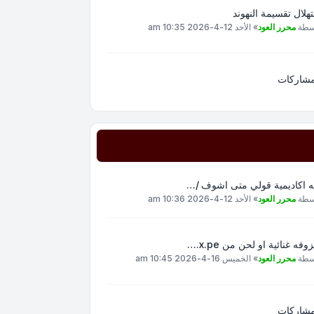
هلال تقسيمة النهوند
سطة
محرر العود
»
الأحد 12-4-2026 10:35 am
مشاركات
ه اكاديمية قولي متى اشوف /…
سطة
محرر العود
»
الأحد 12-4-2026 10:36 am
وفه غنائية او لحن من x.pe.…
سطة
محرر العود
»
الخميس 16-4-2026 10:45 am
مشاركات