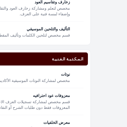
زخارف وتقاسيم العود
مخصص لتعلم ومشاركة زخارف العود والتقا
وإضفاء لمسة فنية على العزف.
التأليف والتلحين الموسيقي
قسم مخصص لتلحين الكلمات وتأليف المقطوعا
الـمـكـتـبـة الـفـنـيـة
نوتات
مخصص لمشاركة النوتات الموسيقية الأكاديمية
معزوفات عود احترافيه
قسم مخصص لمشاركة تسجيلات العزف الاحتر
المعزوفات فقط دون طلبات الشرح أو النقاشا
معرض الخلفيات