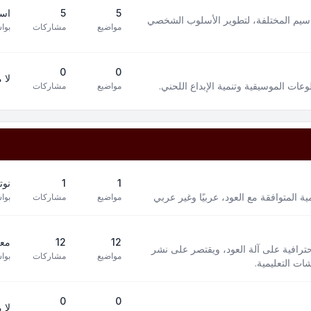
5
5
است
سيم المختلفة، لتطوير الأسلوب الشخصي
مواضيع
مشاركات
بوا
0
0
لا 
ت الموسيقية وتنمية الإبداع اللحني.
مواضيع
مشاركات
1
1
نوت
 المتوافقة مع العود، عربيًا وغير عربي
مواضيع
مشاركات
بوا
12
12
معز
افية على آلة العود، ويقتصر على نشر
مواضيع
مشاركات
بوا
ت التعليمية.
0
0
لا 