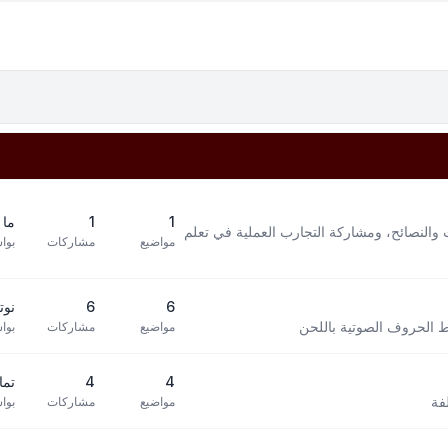
1
1
ما 
 والنصائح، ومشاركة التجارب العملية في تعلم
مواضيع
مشاركات
بوا
6
6
نوته 
بط الحروف الصوتية باللحن
مواضيع
مشاركات
بوا
4
4
تما
فة
مواضيع
مشاركات
بوا