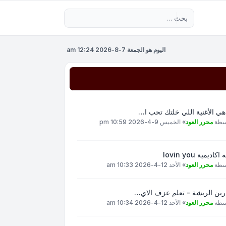
بحث متقدم
اليوم هو الجمعة 7-8-2026 12:24 am
هي الأغنية اللي خلتك تحب ا…
سطة
محرر العود
»
الخميس 9-4-2026 10:59 pm
اكاديمية lovin you
سطة
محرر العود
»
الأحد 12-4-2026 10:33 am
رين الريشة - تعلم عزف الاي…
سطة
محرر العود
»
الأحد 12-4-2026 10:34 am