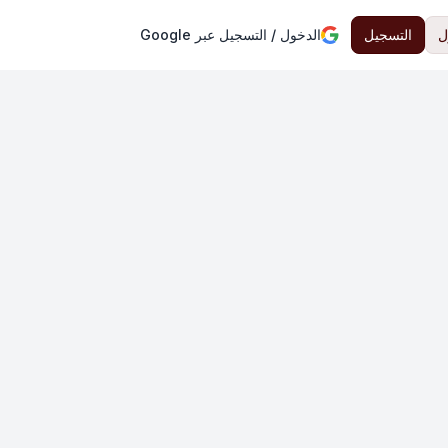
ل
التسجيل
الدخول / التسجيل عبر Google