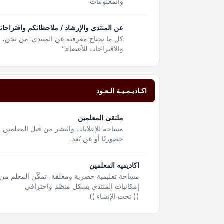
والمعلومات
عن المنتدى والإرشاد / ملاحظاتكم واقتراحات
كل ما تحتاج معرفته عن المنتدى: من نحن،
والاقتراحات للأعضاء.”
اكـاديـمـيـة الـعـود
ملتقى المعلمين
مساحة للإعلانات والنشر من قبل المعلمين ع
حضوريًا أو عن بُعد.
اكاديميه المعلمين
مساحة تعليمية حصرية ومغلقة، تمكّن المعلم من 
إمكانيات المنتدى بشكل منظم واحترافي
(( تحت الإنشاء ))