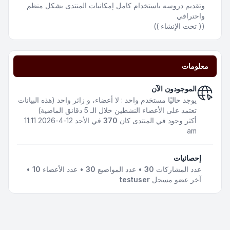
وتقديم دروسه باستخدام كامل إمكانيات المنتدى بشكل منظم
واحترافي
(( تحت الإنشاء ))
معلومات
الموجودون الآن
يوجد حاليًا مستخدم واحد : لا أعضاء، و زائر واحد (هذه البيانات
تعتمد على الأعضاء النشطين خلال الـ 5 دقائق الماضية)
أكثر وجود في المنتدى كان
370
في الأحد 12-4-2026 11:11
am
إحصائيات
عدد المشاركات
30
• عدد المواضيع
30
• عدد الأعضاء
10
•
آخر عضو مسجل
testuser