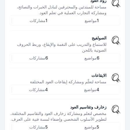
رواد العود
مساحة للمبتدئين والمحترفين لتبادل الخبرات والنصائح،
ومشاركة التجارب العملية في تعلم العود.
1
مواضيع
1
مشاركات
الصولفيج
للاستماع والتدريب على النغمة والإيقاع، وربط الحروف
الصوتية باللحن
6
مواضيع
6
مشاركات
الايقاعات
مساحة لتعلّم ومشاركة إيقاعات العود المختلفة
4
مواضيع
4
مشاركات
زخارف وتقاسيم العود
مخصص لتعلم ومشاركة زخارف العود والتقاسيم المختلفة،
لتطوير الأسلوب الشخصي وإضفاء لمسة فنية على العزف.
5
مواضيع
5
مشاركات