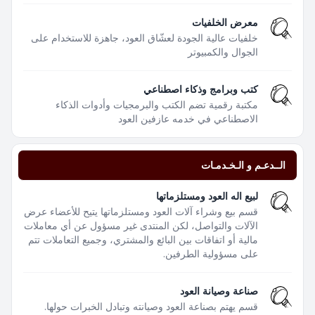
معرض الخلفيات
خلفيات عالية الجودة لعشّاق العود، جاهزة للاستخدام على
الجوال والكمبيوتر
كتب وبرامج وذكاء اصطناعي
مكتبة رقمية تضم الكتب والبرمجيات وأدوات الذكاء
الاصطناعي في خدمه عازفين العود
الــدعـم و الـخـدمـات
لبيع اله العود ومستلزماتها
قسم بيع وشراء آلات العود ومستلزماتها يتيح للأعضاء عرض
الآلات والتواصل، لكن المنتدى غير مسؤول عن أي معاملات
مالية أو اتفاقات بين البائع والمشتري، وجميع التعاملات تتم
على مسؤولية الطرفين.
صناعة وصيانة العود
قسم يهتم بصناعة العود وصيانته وتبادل الخبرات حولها.