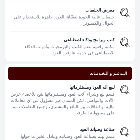
معرض الخلفيات
خلفيات عالية الجودة لعشّاق العود، جاهزة للاستخدام على
الجوال والكمبيوتر
كتب وبرامج وذكاء اصطناعي
مكتبة رقمية تضم الكتب والبرمجيات وأدوات الذكاء
الاصطناعي في خدمه عازفين العود
الــدعـم و الـخـدمـات
لبيع اله العود ومستلزماتها
قسم بيع وشراء آلات العود ومستلزماتها يتيح للأعضاء عرض
الآلات والتواصل، لكن المنتدى غير مسؤول عن أي معاملات
مالية أو اتفاقات بين البائع والمشتري، وجميع التعاملات تتم
على مسؤولية الطرفين.
صناعة وصيانة العود
قسم يهتم بصناعة العود وصيانته وتبادل الخبرات حولها.