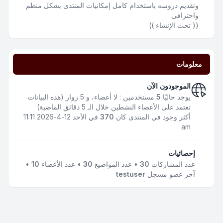
وتقديم دروسه باستخدام كامل إمكانيات المنتدى بشكل منظم
واحترافي
(( تحت الإنشاء ))
معلومات
الموجودون الآن
يوجد حاليًا
5
مستخدمين : لا أعضاء، و 5 زوار (هذه البيانات
تعتمد على الأعضاء النشطين خلال الـ 5 دقائق الماضية)
أكثر وجود في المنتدى كان
370
في الأحد 12-4-2026 11:11
am
إحصائيات
عدد المشاركات
30
• عدد المواضيع
30
• عدد الأعضاء
10
•
آخر عضو مسجل
testuser