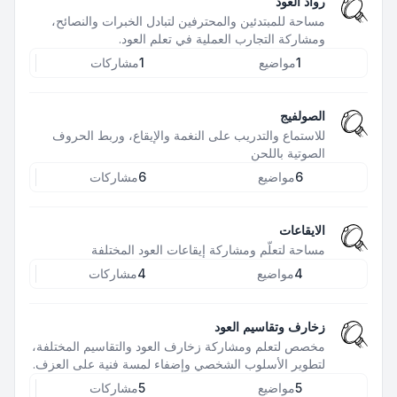
رواد العود
مساحة للمبتدئين والمحترفين لتبادل الخبرات والنصائح،
ومشاركة التجارب العملية في تعلم العود.
1
مواضيع
1
مشاركات
الصولفيج
للاستماع والتدريب على النغمة والإيقاع، وربط الحروف
الصوتية باللحن
6
مواضيع
6
مشاركات
الايقاعات
مساحة لتعلّم ومشاركة إيقاعات العود المختلفة
4
مواضيع
4
مشاركات
زخارف وتقاسيم العود
مخصص لتعلم ومشاركة زخارف العود والتقاسيم المختلفة،
لتطوير الأسلوب الشخصي وإضفاء لمسة فنية على العزف.
5
مواضيع
5
مشاركات