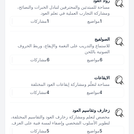
رواد العود
مساحة للمبتدئين والمحترفين لتبادل الخبرات والنصائح،
ومشاركة التجارب العملية في تعلم العود.
1
مواضيع
1
مشاركات
الصولفيج
للاستماع والتدريب على النغمة والإيقاع، وربط الحروف
الصوتية باللحن
6
مواضيع
6
مشاركات
الايقاعات
مساحة لتعلّم ومشاركة إيقاعات العود المختلفة
4
مواضيع
4
مشاركات
زخارف وتقاسيم العود
مخصص لتعلم ومشاركة زخارف العود والتقاسيم المختلفة،
لتطوير الأسلوب الشخصي وإضفاء لمسة فنية على العزف.
5
مواضيع
5
مشاركات