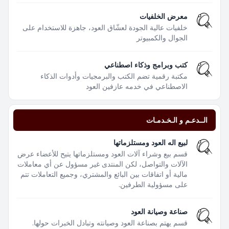
معرض الخلفيات
خلفيات عالية الجودة لعشّاق العود، جاهزة للاستخدام على
الجوال والكمبيوتر
كتب وبرامج وذكاء اصطناعي
مكتبة رقمية تضم الكتب والبرمجيات وأدوات الذكاء
الاصطناعي في خدمه عازفين العود
الــدعـم و الـخـدمـات
لبيع اله العود ومستلزماتها
قسم بيع وشراء آلات العود ومستلزماتها يتيح للأعضاء عرض
الآلات والتواصل، لكن المنتدى غير مسؤول عن أي معاملات
مالية أو اتفاقات بين البائع والمشتري، وجميع التعاملات تتم
على مسؤولية الطرفين.
صناعة وصيانة العود
قسم يهتم بصناعة العود وصيانته وتبادل الخبرات حولها.