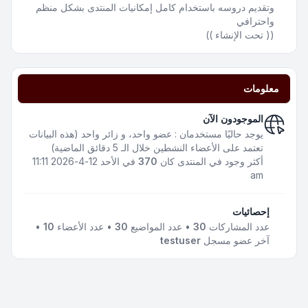
وتقديم دروسه باستخدام كامل إمكانيات المنتدى بشكل منظم
واحترافي
(( تحت الإنشاء ))
معلومات
الموجودون الآن
يوجد حاليًا مستخدمان : عضو واحد، و زائر واحد (هذه البيانات
تعتمد على الأعضاء النشطين خلال الـ 5 دقائق الماضية)
أكثر وجود في المنتدى كان
370
في الأحد 12-4-2026 11:11
am
إحصائيات
عدد المشاركات
30
• عدد المواضيع
30
• عدد الأعضاء
10
•
آخر عضو مسجل
testuser