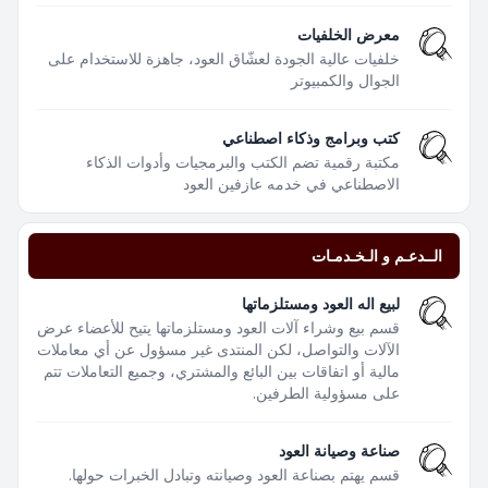
معرض الخلفيات
خلفيات عالية الجودة لعشّاق العود، جاهزة للاستخدام على
الجوال والكمبيوتر
كتب وبرامج وذكاء اصطناعي
مكتبة رقمية تضم الكتب والبرمجيات وأدوات الذكاء
الاصطناعي في خدمه عازفين العود
الــدعـم و الـخـدمـات
لبيع اله العود ومستلزماتها
قسم بيع وشراء آلات العود ومستلزماتها يتيح للأعضاء عرض
الآلات والتواصل، لكن المنتدى غير مسؤول عن أي معاملات
مالية أو اتفاقات بين البائع والمشتري، وجميع التعاملات تتم
على مسؤولية الطرفين.
صناعة وصيانة العود
قسم يهتم بصناعة العود وصيانته وتبادل الخبرات حولها.