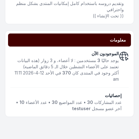
وتقديم دروسه باستخدام كامل إمكانيات المنتدى بشكل منظم
واحترافي
(( تحت الإنشاء ))
معلومات
الموجودون الآن
يوجد حاليًا
3
مستخدمين : لا أعضاء، و 3 زوار (هذه البيانات
تعتمد على الأعضاء النشطين خلال الـ 5 دقائق الماضية)
أكثر وجود في المنتدى كان
370
في الأحد 12-4-2026 11:11
am
إحصائيات
عدد المشاركات
30
• عدد المواضيع
30
• عدد الأعضاء
10
•
آخر عضو مسجل
testuser