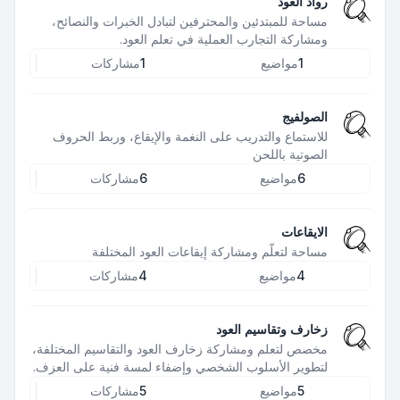
رواد العود
مساحة للمبتدئين والمحترفين لتبادل الخبرات والنصائح،
ومشاركة التجارب العملية في تعلم العود.
1
مواضيع
1
مشاركات
الصولفيج
للاستماع والتدريب على النغمة والإيقاع، وربط الحروف
الصوتية باللحن
6
مواضيع
6
مشاركات
الايقاعات
مساحة لتعلّم ومشاركة إيقاعات العود المختلفة
4
مواضيع
4
مشاركات
زخارف وتقاسيم العود
مخصص لتعلم ومشاركة زخارف العود والتقاسيم المختلفة،
لتطوير الأسلوب الشخصي وإضفاء لمسة فنية على العزف.
5
مواضيع
5
مشاركات