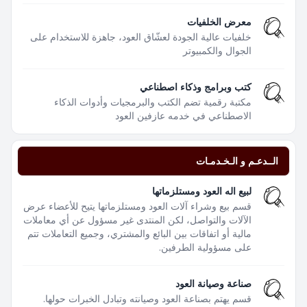
معرض الخلفيات
خلفيات عالية الجودة لعشّاق العود، جاهزة للاستخدام على
الجوال والكمبيوتر
كتب وبرامج وذكاء اصطناعي
مكتبة رقمية تضم الكتب والبرمجيات وأدوات الذكاء
الاصطناعي في خدمه عازفين العود
الــدعـم و الـخـدمـات
لبيع اله العود ومستلزماتها
قسم بيع وشراء آلات العود ومستلزماتها يتيح للأعضاء عرض
الآلات والتواصل، لكن المنتدى غير مسؤول عن أي معاملات
مالية أو اتفاقات بين البائع والمشتري، وجميع التعاملات تتم
على مسؤولية الطرفين.
صناعة وصيانة العود
قسم يهتم بصناعة العود وصيانته وتبادل الخبرات حولها.