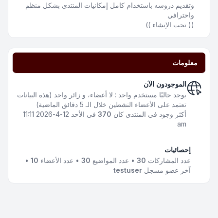
وتقديم دروسه باستخدام كامل إمكانيات المنتدى بشكل منظم
واحترافي
(( تحت الإنشاء ))
معلومات
الموجودون الآن
يوجد حاليًا مستخدم واحد : لا أعضاء، و زائر واحد (هذه البيانات
تعتمد على الأعضاء النشطين خلال الـ 5 دقائق الماضية)
أكثر وجود في المنتدى كان
370
في الأحد 12-4-2026 11:11
am
إحصائيات
عدد المشاركات
30
• عدد المواضيع
30
• عدد الأعضاء
10
•
آخر عضو مسجل
testuser