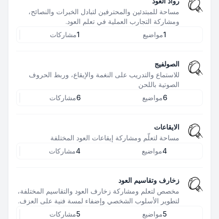
رواد العود
مساحة للمبتدئين والمحترفين لتبادل الخبرات والنصائح،
ومشاركة التجارب العملية في تعلم العود.
1
مواضيع
1
مشاركات
الصولفيج
للاستماع والتدريب على النغمة والإيقاع، وربط الحروف
الصوتية باللحن
6
مواضيع
6
مشاركات
الايقاعات
مساحة لتعلّم ومشاركة إيقاعات العود المختلفة
4
مواضيع
4
مشاركات
زخارف وتقاسيم العود
مخصص لتعلم ومشاركة زخارف العود والتقاسيم المختلفة،
لتطوير الأسلوب الشخصي وإضفاء لمسة فنية على العزف.
5
مواضيع
5
مشاركات