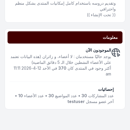
وتقديم دروسه باستخدام كامل إمكانيات المنتدى بشكل منظم
واحترافي
(( تحت الإنشاء ))
معلومات
الموجودون الآن
يوجد حاليًا مستخدمان : لا أعضاء، و زائران (هذه البيانات تعتمد
على الأعضاء النشطين خلال الـ 5 دقائق الماضية)
أكثر وجود في المنتدى كان
370
في الأحد 12-4-2026 11:11
am
إحصائيات
عدد المشاركات
30
• عدد المواضيع
30
• عدد الأعضاء
10
•
آخر عضو مسجل
testuser