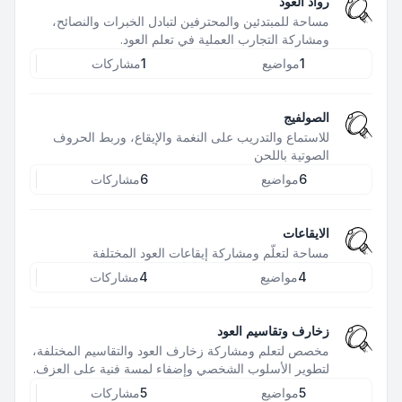
رواد العود
مساحة للمبتدئين والمحترفين لتبادل الخبرات والنصائح،
ومشاركة التجارب العملية في تعلم العود.
1
مواضيع
1
مشاركات
الصولفيج
للاستماع والتدريب على النغمة والإيقاع، وربط الحروف
الصوتية باللحن
6
مواضيع
6
مشاركات
الايقاعات
مساحة لتعلّم ومشاركة إيقاعات العود المختلفة
4
مواضيع
4
مشاركات
زخارف وتقاسيم العود
مخصص لتعلم ومشاركة زخارف العود والتقاسيم المختلفة،
لتطوير الأسلوب الشخصي وإضفاء لمسة فنية على العزف.
5
مواضيع
5
مشاركات