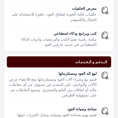
معرض الخلفيات
خلفيات عالية الجودة لعشّاق العود، جاهزة للاستخدام على
الجوال والكمبيوتر
كتب وبرامج وذكاء اصطناعي
مكتبة رقمية تضم الكتب والبرمجيات وأدوات الذكاء
الاصطناعي في خدمه عازفين العود
الــدعـم و الـخـدمـات
لبيع اله العود ومستلزماتها
قسم بيع وشراء آلات العود ومستلزماتها يتيح للأعضاء عرض
الآلات والتواصل، لكن المنتدى غير مسؤول عن أي معاملات
مالية أو اتفاقات بين البائع والمشتري، وجميع التعاملات تتم
على مسؤولية الطرفين.
صناعة وصيانة العود
قسم يهتم بصناعة العود وصيانته وتبادل الخبرات حولها.