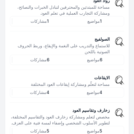
رواد العود
مساحة للمبتدئين والمحترفين لتبادل الخبرات والنصائح،
ومشاركة التجارب العملية في تعلم العود.
1
مواضيع
1
مشاركات
الصولفيج
للاستماع والتدريب على النغمة والإيقاع، وربط الحروف
الصوتية باللحن
6
مواضيع
6
مشاركات
الايقاعات
مساحة لتعلّم ومشاركة إيقاعات العود المختلفة
4
مواضيع
4
مشاركات
زخارف وتقاسيم العود
مخصص لتعلم ومشاركة زخارف العود والتقاسيم المختلفة،
لتطوير الأسلوب الشخصي وإضفاء لمسة فنية على العزف.
5
مواضيع
5
مشاركات