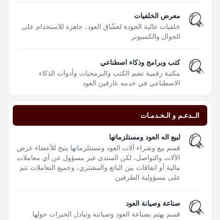
معرض الخلفيات
خلفيات عالية الجودة لعشّاق العود، جاهزة للاستخدام على
الجوال والكمبيوتر
كتب وبرامج وذكاء اصطناعي
مكتبة رقمية تضم الكتب والبرمجيات وأدوات الذكاء
الاصطناعي في خدمه عازفين العود
الــدعـم و الـخـدمـات
لبيع اله العود ومستلزماتها
قسم بيع وشراء آلات العود ومستلزماتها يتيح للأعضاء عرض
الآلات والتواصل، لكن المنتدى غير مسؤول عن أي معاملات
مالية أو اتفاقات بين البائع والمشتري، وجميع التعاملات تتم
على مسؤولية الطرفين.
صناعة وصيانة العود
قسم يهتم بصناعة العود وصيانته وتبادل الخبرات حولها.