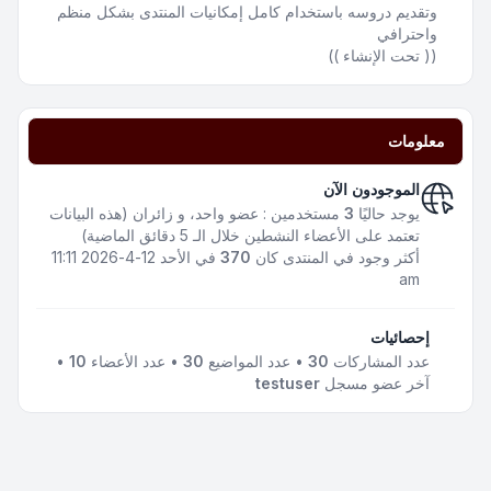
وتقديم دروسه باستخدام كامل إمكانيات المنتدى بشكل منظم
واحترافي
(( تحت الإنشاء ))
معلومات
الموجودون الآن
يوجد حاليًا
3
مستخدمين : عضو واحد، و زائران (هذه البيانات
تعتمد على الأعضاء النشطين خلال الـ 5 دقائق الماضية)
أكثر وجود في المنتدى كان
370
في الأحد 12-4-2026 11:11
am
إحصائيات
عدد المشاركات
30
• عدد المواضيع
30
• عدد الأعضاء
10
•
آخر عضو مسجل
testuser