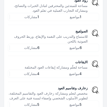
رواد العود
مساحة للمبتدئين والمحترفين لتبادل الخبرات والنصائح،
ومشاركة التجارب العملية في تعلم العود.
1
مواضيع
1
مشاركات
الصولفيج
للاستماع والتدريب على النغمة والإيقاع، وربط الحروف
الصوتية باللحن
6
مواضيع
6
مشاركات
الايقاعات
مساحة لتعلّم ومشاركة إيقاعات العود المختلفة
4
مواضيع
4
مشاركات
زخارف وتقاسيم العود
مخصص لتعلم ومشاركة زخارف العود والتقاسيم المختلفة،
لتطوير الأسلوب الشخصي وإضفاء لمسة فنية على العزف.
5
مواضيع
5
مشاركات