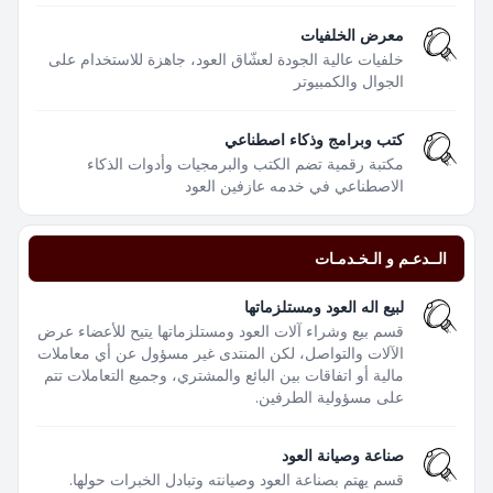
معرض الخلفيات
خلفيات عالية الجودة لعشّاق العود، جاهزة للاستخدام على
الجوال والكمبيوتر
كتب وبرامج وذكاء اصطناعي
مكتبة رقمية تضم الكتب والبرمجيات وأدوات الذكاء
الاصطناعي في خدمه عازفين العود
الــدعـم و الـخـدمـات
لبيع اله العود ومستلزماتها
قسم بيع وشراء آلات العود ومستلزماتها يتيح للأعضاء عرض
الآلات والتواصل، لكن المنتدى غير مسؤول عن أي معاملات
مالية أو اتفاقات بين البائع والمشتري، وجميع التعاملات تتم
على مسؤولية الطرفين.
صناعة وصيانة العود
قسم يهتم بصناعة العود وصيانته وتبادل الخبرات حولها.