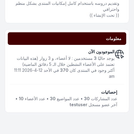
وتقديم دروسه باستخدام كامل إمكانيات المنتدى بشكل منظم
واحترافي
(( تحت الإنشاء ))
معلومات
الموجودون الآن
يوجد حاليًا
3
مستخدمين : لا أعضاء، و 3 زوار (هذه البيانات
تعتمد على الأعضاء النشطين خلال الـ 5 دقائق الماضية)
أكثر وجود في المنتدى كان
370
في الأحد 12-4-2026 11:11
am
إحصائيات
عدد المشاركات
30
• عدد المواضيع
30
• عدد الأعضاء
10
•
آخر عضو مسجل
testuser