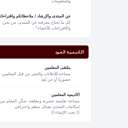
والمعلومات
عن المنتدى والإرشاد / ملاحظاتكم واقتراحات
كل ما تحتاج معرفته عن المنتدى: من نحن،
والاقتراحات للأعضاء.”
اكـاديـمـيـة الـعـود
ملتقى المعلمين
مساحة للإعلانات والنشر من قبل المعلمين ع
حضوريًا أو عن بُعد.
اكاديميه المعلمين
مساحة تعليمية حصرية ومغلقة، تمكّن المعلم من 
إمكانيات المنتدى بشكل منظم واحترافي
(( تحت الإنشاء ))