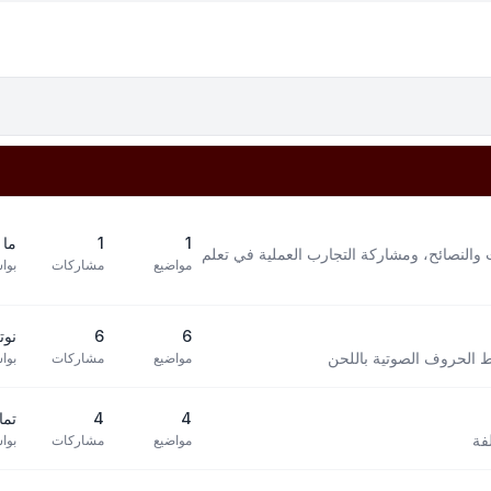
1
1
ما 
 والنصائح، ومشاركة التجارب العملية في تعلم
مواضيع
مشاركات
بوا
6
6
نوته 
بط الحروف الصوتية باللحن
مواضيع
مشاركات
بوا
4
4
تما
فة
مواضيع
مشاركات
بوا