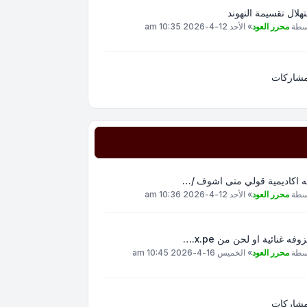
هلال تقسيمة النهوند
سطة
محرر العود
»
الأحد 12-4-2026 10:35 am
مشاركات
ه اكاديمية قولي متى اشوف /…
سطة
محرر العود
»
الأحد 12-4-2026 10:36 am
وفه غنائية او لحن من x.pe.…
سطة
محرر العود
»
الخميس 16-4-2026 10:45 am
مشاركات