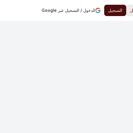
ل
التسجيل
الدخول / التسجيل عبر Google