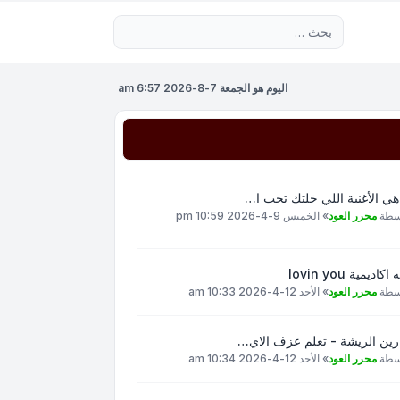
بحث متقدم
اليوم هو الجمعة 7-8-2026 6:57 am
هي الأغنية اللي خلتك تحب ا…
سطة
محرر العود
»
الخميس 9-4-2026 10:59 pm
اكاديمية lovin you
سطة
محرر العود
»
الأحد 12-4-2026 10:33 am
رين الريشة - تعلم عزف الاي…
سطة
محرر العود
»
الأحد 12-4-2026 10:34 am