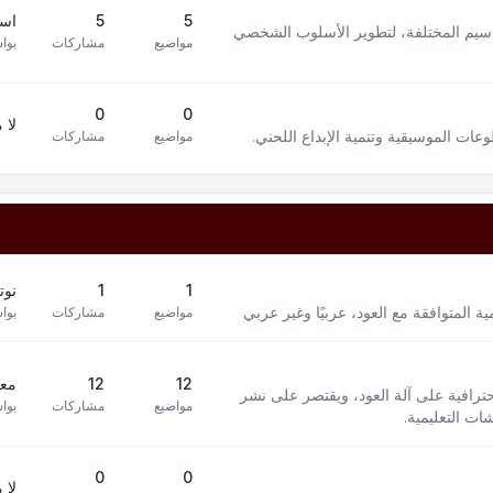
5
5
است
سيم المختلفة، لتطوير الأسلوب الشخصي
مواضيع
مشاركات
بوا
0
0
لا 
ت الموسيقية وتنمية الإبداع اللحني.
مواضيع
مشاركات
1
1
نوت
 المتوافقة مع العود، عربيًا وغير عربي
مواضيع
مشاركات
بوا
12
12
معز
افية على آلة العود، ويقتصر على نشر
مواضيع
مشاركات
بوا
ت التعليمية.
0
0
لا 