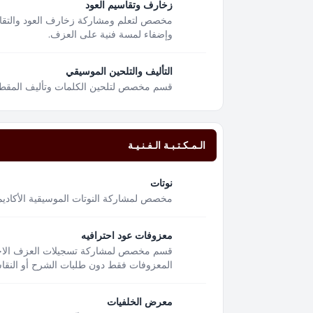
زخارف وتقاسيم العود
مخصص لتعلم ومشاركة زخارف العود والتقا
وإضفاء لمسة فنية على العزف.
التأليف والتلحين الموسيقي
قسم مخصص لتلحين الكلمات وتأليف المقطوعا
الـمـكـتـبـة الـفـنـيـة
نوتات
مخصص لمشاركة النوتات الموسيقية الأكاديمية
معزوفات عود احترافيه
قسم مخصص لمشاركة تسجيلات العزف الاحتر
المعزوفات فقط دون طلبات الشرح أو النقاشا
معرض الخلفيات