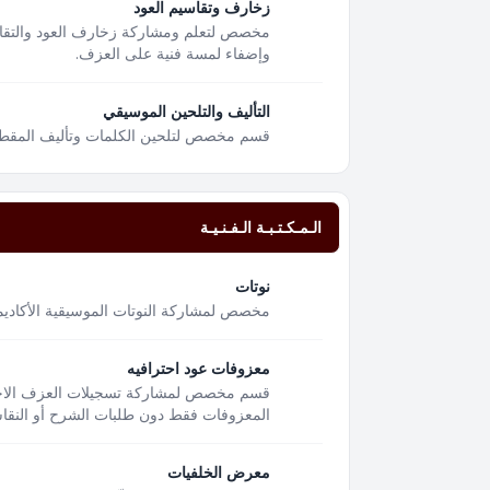
زخارف وتقاسيم العود
مخصص لتعلم ومشاركة زخارف العود والتقا
وإضفاء لمسة فنية على العزف.
التأليف والتلحين الموسيقي
قسم مخصص لتلحين الكلمات وتأليف المقطوعا
الـمـكـتـبـة الـفـنـيـة
نوتات
مخصص لمشاركة النوتات الموسيقية الأكاديمية
معزوفات عود احترافيه
قسم مخصص لمشاركة تسجيلات العزف الاحتر
المعزوفات فقط دون طلبات الشرح أو النقاشا
معرض الخلفيات