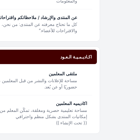
والمعلومات
عن المنتدى والإرشاد / ملاحظاتكم واقتراحات
كل ما تحتاج معرفته عن المنتدى: من نحن،
والاقتراحات للأعضاء.”
اكـاديـمـيـة الـعـود
ملتقى المعلمين
مساحة للإعلانات والنشر من قبل المعلمين ع
حضوريًا أو عن بُعد.
اكاديميه المعلمين
مساحة تعليمية حصرية ومغلقة، تمكّن المعلم من 
إمكانيات المنتدى بشكل منظم واحترافي
(( تحت الإنشاء ))