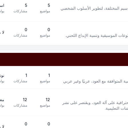
5
5
است
سيم المختلفة، لتطوير الأسلوب الشخصي
مواضيع
مشاركات
بوا
0
0
لا 
ت الموسيقية وتنمية الإبداع اللحني.
مواضيع
مشاركات
1
1
نوت
 المتوافقة مع العود، عربيًا وغير عربي
مواضيع
مشاركات
بوا
12
12
معز
افية على آلة العود، ويقتصر على نشر
مواضيع
مشاركات
بوا
ت التعليمية.
0
0
لا 