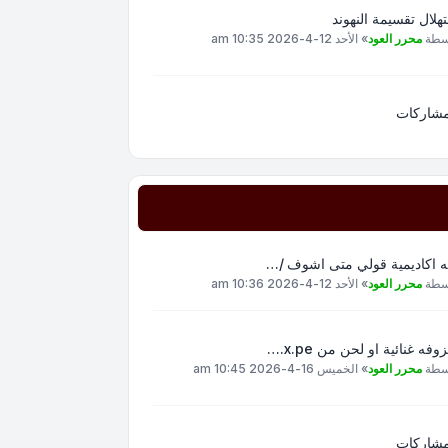
هلال تقسيمة النهوند
سطة
محرر العود
»
الأحد 12-4-2026 10:35 am
مشاركات
ه اكاديمية قولي متى اشوف /…
سطة
محرر العود
»
الأحد 12-4-2026 10:36 am
وفه غنائية او لحن من x.pe.…
سطة
محرر العود
»
الخميس 16-4-2026 10:45 am
مشاركات