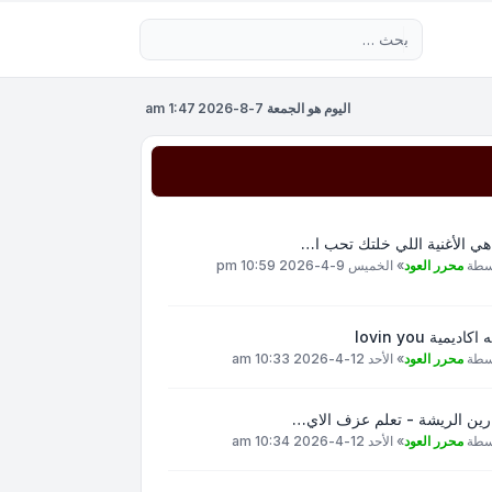
بحث متقدم
اليوم هو الجمعة 7-8-2026 1:47 am
هي الأغنية اللي خلتك تحب ا…
سطة
محرر العود
»
الخميس 9-4-2026 10:59 pm
اكاديمية lovin you
سطة
محرر العود
»
الأحد 12-4-2026 10:33 am
رين الريشة - تعلم عزف الاي…
سطة
محرر العود
»
الأحد 12-4-2026 10:34 am