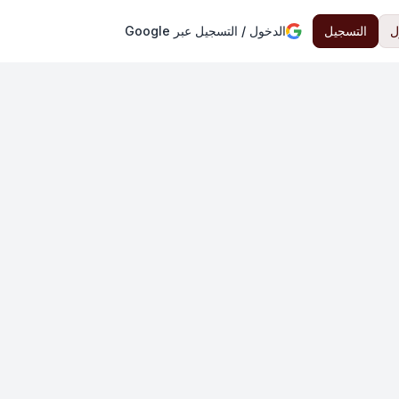
ل
التسجيل
الدخول / التسجيل عبر Google