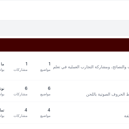
1
1
ما 
 والنصائح، ومشاركة التجارب العملية في تعلم
مواضيع
مشاركات
بوا
6
6
نوته 
بط الحروف الصوتية باللحن
مواضيع
مشاركات
بوا
4
4
تما
فة
مواضيع
مشاركات
بوا