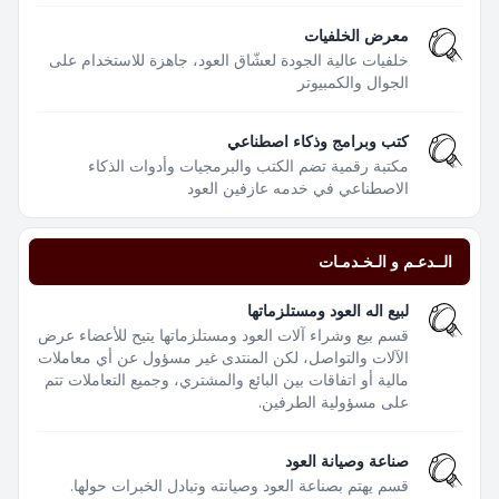
معرض الخلفيات
خلفيات عالية الجودة لعشّاق العود، جاهزة للاستخدام على
الجوال والكمبيوتر
كتب وبرامج وذكاء اصطناعي
مكتبة رقمية تضم الكتب والبرمجيات وأدوات الذكاء
الاصطناعي في خدمه عازفين العود
الــدعـم و الـخـدمـات
لبيع اله العود ومستلزماتها
قسم بيع وشراء آلات العود ومستلزماتها يتيح للأعضاء عرض
الآلات والتواصل، لكن المنتدى غير مسؤول عن أي معاملات
مالية أو اتفاقات بين البائع والمشتري، وجميع التعاملات تتم
على مسؤولية الطرفين.
صناعة وصيانة العود
قسم يهتم بصناعة العود وصيانته وتبادل الخبرات حولها.