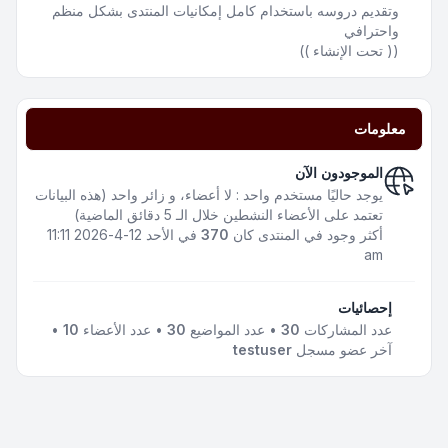
وتقديم دروسه باستخدام كامل إمكانيات المنتدى بشكل منظم
واحترافي
(( تحت الإنشاء ))
معلومات
الموجودون الآن
يوجد حاليًا مستخدم واحد : لا أعضاء، و زائر واحد (هذه البيانات
تعتمد على الأعضاء النشطين خلال الـ 5 دقائق الماضية)
أكثر وجود في المنتدى كان
370
في الأحد 12-4-2026 11:11
am
إحصائيات
عدد المشاركات
30
• عدد المواضيع
30
• عدد الأعضاء
10
•
آخر عضو مسجل
testuser