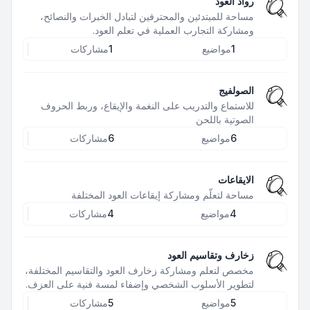
رواد العود
مساحة للمبتدئين والمحترفين لتبادل الخبرات والنصائح،
ومشاركة التجارب العملية في تعلم العود.
1
مواضيع
1
مشاركات
الصولفيج
للاستماع والتدريب على النغمة والإيقاع، وربط الحروف
الصوتية باللحن
6
مواضيع
6
مشاركات
الايقاعات
مساحة لتعلّم ومشاركة إيقاعات العود المختلفة
4
مواضيع
4
مشاركات
زخارف وتقاسيم العود
مخصص لتعلم ومشاركة زخارف العود والتقاسيم المختلفة،
لتطوير الأسلوب الشخصي وإضفاء لمسة فنية على العزف.
5
مواضيع
5
مشاركات