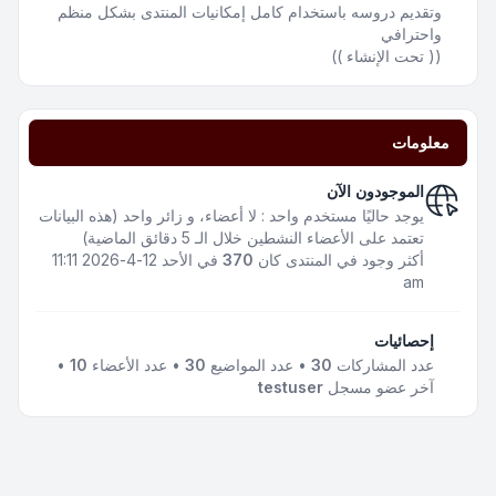
وتقديم دروسه باستخدام كامل إمكانيات المنتدى بشكل منظم
واحترافي
(( تحت الإنشاء ))
معلومات
الموجودون الآن
يوجد حاليًا مستخدم واحد : لا أعضاء، و زائر واحد (هذه البيانات
تعتمد على الأعضاء النشطين خلال الـ 5 دقائق الماضية)
أكثر وجود في المنتدى كان
370
في الأحد 12-4-2026 11:11
am
إحصائيات
عدد المشاركات
30
• عدد المواضيع
30
• عدد الأعضاء
10
•
آخر عضو مسجل
testuser