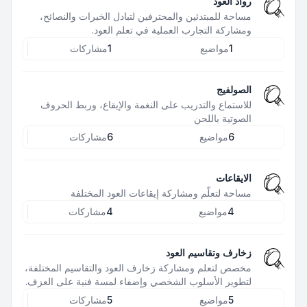
رواد العود
مساحة للمبتدئين والمحترفين لتبادل الخبرات والنصائح،
ومشاركة التجارب العملية في تعلم العود.
1
مواضيع
1
مشاركات
الصولفيج
للاستماع والتدريب على النغمة والإيقاع، وربط الحروف
الصوتية باللحن
6
مواضيع
6
مشاركات
الايقاعات
مساحة لتعلّم ومشاركة إيقاعات العود المختلفة
4
مواضيع
4
مشاركات
زخارف وتقاسيم العود
مخصص لتعلم ومشاركة زخارف العود والتقاسيم المختلفة،
لتطوير الأسلوب الشخصي وإضفاء لمسة فنية على العزف.
5
مواضيع
5
مشاركات