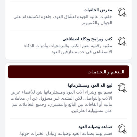
معرض الخلفيات
خلفيات عالية الجودة لعشّاق العود، جاهزة للاستخدام على
الجوال والكمبيوتر
كتب وبرامج وذكاء اصطناعي
مكتبة رقمية تضم الكتب والبرمجيات وأدوات الذكاء
الاصطناعي في خدمه عازفين العود
الــدعـم و الـخـدمـات
لبيع اله العود ومستلزماتها
قسم بيع وشراء آلات العود ومستلزماتها يتيح للأعضاء عرض
الآلات والتواصل، لكن المنتدى غير مسؤول عن أي معاملات
مالية أو اتفاقات بين البائع والمشتري، وجميع التعاملات تتم
على مسؤولية الطرفين.
صناعة وصيانة العود
قسم يهتم بصناعة العود وصيانته وتبادل الخبرات حولها.