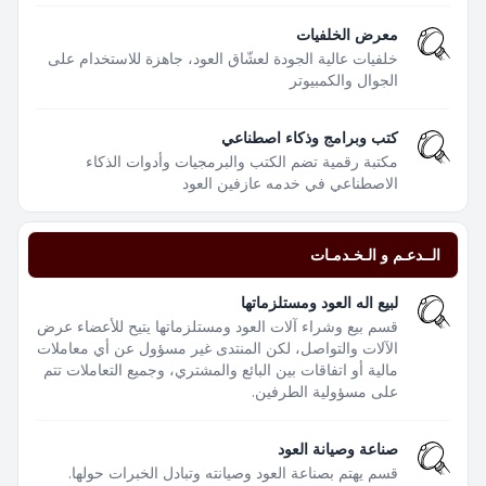
معرض الخلفيات
خلفيات عالية الجودة لعشّاق العود، جاهزة للاستخدام على
الجوال والكمبيوتر
كتب وبرامج وذكاء اصطناعي
مكتبة رقمية تضم الكتب والبرمجيات وأدوات الذكاء
الاصطناعي في خدمه عازفين العود
الــدعـم و الـخـدمـات
لبيع اله العود ومستلزماتها
قسم بيع وشراء آلات العود ومستلزماتها يتيح للأعضاء عرض
الآلات والتواصل، لكن المنتدى غير مسؤول عن أي معاملات
مالية أو اتفاقات بين البائع والمشتري، وجميع التعاملات تتم
على مسؤولية الطرفين.
صناعة وصيانة العود
قسم يهتم بصناعة العود وصيانته وتبادل الخبرات حولها.