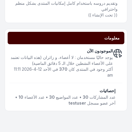
وتقديم دروسه باستخدام كامل إمكانيات المنتدى بشكل منظم
واحترافي
(( تحت الإنشاء ))
معلومات
الموجودون الآن
يوجد حاليًا مستخدمان : لا أعضاء، و زائران (هذه البيانات تعتمد
على الأعضاء النشطين خلال الـ 5 دقائق الماضية)
أكثر وجود في المنتدى كان
370
في الأحد 12-4-2026 11:11
am
إحصائيات
عدد المشاركات
30
• عدد المواضيع
30
• عدد الأعضاء
10
•
آخر عضو مسجل
testuser