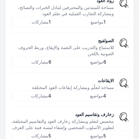
رواد العود
مساحة للمبتدئين والمحترفين لتبادل الخبرات والنصائح،
ومشاركة التجارب العملية في تعلم العود.
1
مواضيع
1
مشاركات
الصولفيج
للاستماع والتدريب على النغمة والإيقاع، وربط الحروف
الصوتية باللحن
6
مواضيع
6
مشاركات
الايقاعات
مساحة لتعلّم ومشاركة إيقاعات العود المختلفة
4
مواضيع
4
مشاركات
زخارف وتقاسيم العود
مخصص لتعلم ومشاركة زخارف العود والتقاسيم المختلفة،
لتطوير الأسلوب الشخصي وإضفاء لمسة فنية على العزف.
5
مواضيع
5
مشاركات