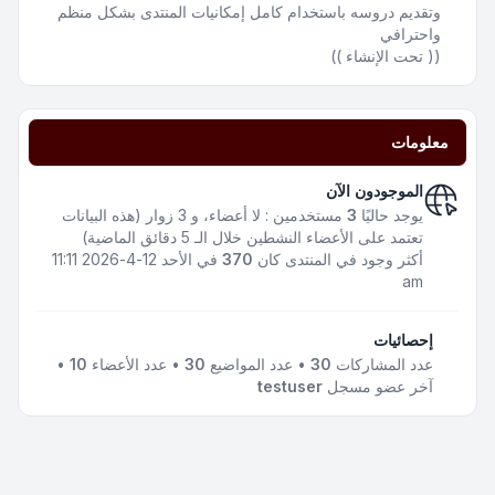
وتقديم دروسه باستخدام كامل إمكانيات المنتدى بشكل منظم
واحترافي
(( تحت الإنشاء ))
معلومات
الموجودون الآن
يوجد حاليًا
3
مستخدمين : لا أعضاء، و 3 زوار (هذه البيانات
تعتمد على الأعضاء النشطين خلال الـ 5 دقائق الماضية)
أكثر وجود في المنتدى كان
370
في الأحد 12-4-2026 11:11
am
إحصائيات
عدد المشاركات
30
• عدد المواضيع
30
• عدد الأعضاء
10
•
آخر عضو مسجل
testuser