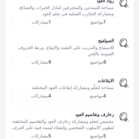
رواد العود
مساحة للمبتدئين والمحترفين لتبادل الخبرات والنصائح،
ومشاركة التجارب العملية في تعلم العود.
1
مواضيع
1
مشاركات
الصولفيج
للاستماع والتدريب على النغمة والإيقاع، وربط الحروف
الصوتية باللحن
6
مواضيع
6
مشاركات
الايقاعات
مساحة لتعلّم ومشاركة إيقاعات العود المختلفة
4
مواضيع
4
مشاركات
زخارف وتقاسيم العود
مخصص لتعلم ومشاركة زخارف العود والتقاسيم المختلفة،
لتطوير الأسلوب الشخصي وإضفاء لمسة فنية على العزف.
5
مواضيع
5
مشاركات