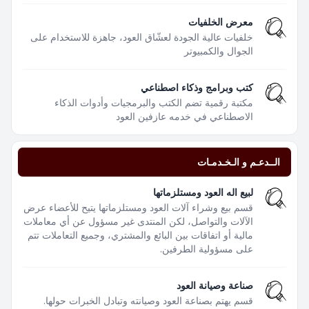
معرض الخلفيات
خلفيات عالية الجودة لعشّاق العود، جاهزة للاستخدام على
الجوال والكمبيوتر
كتب وبرامج وذكاء اصطناعي
مكتبة رقمية تضم الكتب والبرمجيات وأدوات الذكاء
الاصطناعي في خدمه عازفين العود
الــدعـم و الـخـدمـات
لبيع اله العود ومستلزماتها
قسم بيع وشراء آلات العود ومستلزماتها يتيح للأعضاء عرض
الآلات والتواصل، لكن المنتدى غير مسؤول عن أي معاملات
مالية أو اتفاقات بين البائع والمشتري، وجميع التعاملات تتم
على مسؤولية الطرفين.
صناعة وصيانة العود
قسم يهتم بصناعة العود وصيانته وتبادل الخبرات حولها.