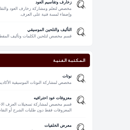
زخارف وتقاسيم العود
مخصص لتعلم ومشاركة زخارف العود والتقا
وإضفاء لمسة فنية على العزف.
التأليف والتلحين الموسيقي
قسم مخصص لتلحين الكلمات وتأليف المقطوعا
الـمـكـتـبـة الـفـنـيـة
نوتات
مخصص لمشاركة النوتات الموسيقية الأكاديمية
معزوفات عود احترافيه
قسم مخصص لمشاركة تسجيلات العزف الاحتر
المعزوفات فقط دون طلبات الشرح أو النقاشا
معرض الخلفيات