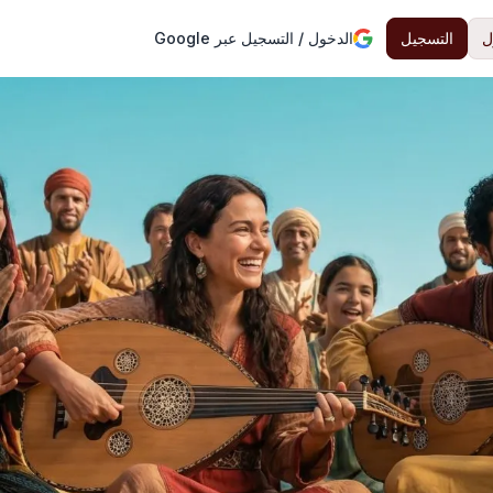
ل
التسجيل
الدخول / التسجيل عبر Google