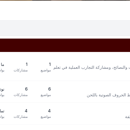
1
1
ما 
 والنصائح، ومشاركة التجارب العملية في تعلم
مواضيع
مشاركات
بوا
6
6
نوته 
بط الحروف الصوتية باللحن
مواضيع
مشاركات
بوا
4
4
تما
فة
مواضيع
مشاركات
بوا