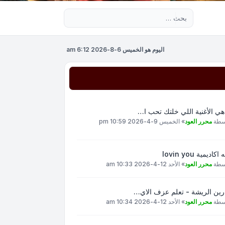
بحث متقدم
اليوم هو الخميس 6-8-2026 6:12 am
هي الأغنية اللي خلتك تحب ا…
سطة
محرر العود
»
الخميس 9-4-2026 10:59 pm
اكاديمية lovin you
سطة
محرر العود
»
الأحد 12-4-2026 10:33 am
رين الريشة - تعلم عزف الاي…
سطة
محرر العود
»
الأحد 12-4-2026 10:34 am