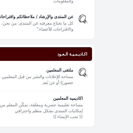
والمعلومات
عن المنتدى والإرشاد / ملاحظاتكم واقتراحات
كل ما تحتاج معرفته عن المنتدى: من نحن،
والاقتراحات للأعضاء.”
اكـاديـمـيـة الـعـود
ملتقى المعلمين
مساحة للإعلانات والنشر من قبل المعلمين ع
حضوريًا أو عن بُعد.
اكاديميه المعلمين
مساحة تعليمية حصرية ومغلقة، تمكّن المعلم من 
إمكانيات المنتدى بشكل منظم واحترافي
(( تحت الإنشاء ))