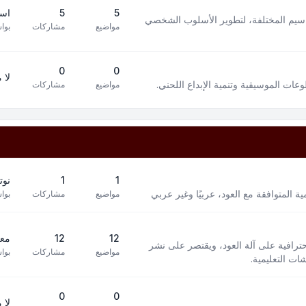
5
5
است
سيم المختلفة، لتطوير الأسلوب الشخصي
مواضيع
مشاركات
بوا
0
0
لا 
ت الموسيقية وتنمية الإبداع اللحني.
مواضيع
مشاركات
1
1
نوت
 المتوافقة مع العود، عربيًا وغير عربي
مواضيع
مشاركات
بوا
12
12
معز
افية على آلة العود، ويقتصر على نشر
مواضيع
مشاركات
بوا
ت التعليمية.
0
0
لا 