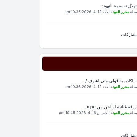
هلال تقسيمة النهوند
سطة
محرر العود
»
الأحد 12-4-2026 10:35 am
مشاركات
ه اكاديمية قولي متى اشوف /…
سطة
محرر العود
»
الأحد 12-4-2026 10:36 am
وفه غنائية او لحن من x.pe.…
سطة
محرر العود
»
الخميس 16-4-2026 10:45 am
مشاركات