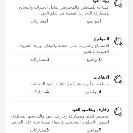
رواد العود
مساحة للمبتدئين والمحترفين لتبادل الخبرات والنصائح،
ومشاركة التجارب العملية في تعلم العود.
1
مواضيع
1
مشاركات
الصولفيج
للاستماع والتدريب على النغمة والإيقاع، وربط الحروف
الصوتية باللحن
6
مواضيع
6
مشاركات
الايقاعات
مساحة لتعلّم ومشاركة إيقاعات العود المختلفة
4
مواضيع
4
مشاركات
زخارف وتقاسيم العود
مخصص لتعلم ومشاركة زخارف العود والتقاسيم المختلفة،
لتطوير الأسلوب الشخصي وإضفاء لمسة فنية على العزف.
5
مواضيع
5
مشاركات