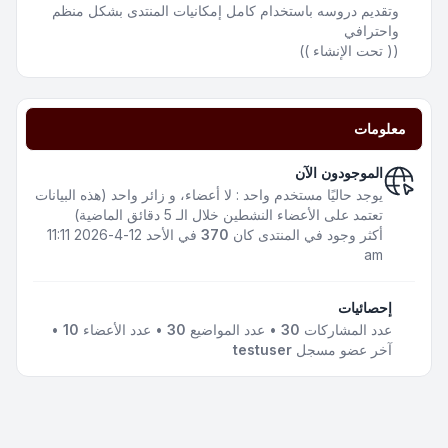
وتقديم دروسه باستخدام كامل إمكانيات المنتدى بشكل منظم
واحترافي
(( تحت الإنشاء ))
معلومات
الموجودون الآن
يوجد حاليًا مستخدم واحد : لا أعضاء، و زائر واحد (هذه البيانات
تعتمد على الأعضاء النشطين خلال الـ 5 دقائق الماضية)
أكثر وجود في المنتدى كان
370
في الأحد 12-4-2026 11:11
am
إحصائيات
عدد المشاركات
30
• عدد المواضيع
30
• عدد الأعضاء
10
•
آخر عضو مسجل
testuser