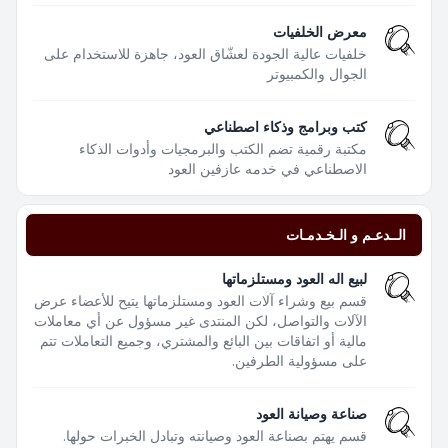
معرض الخلفيات
خلفيات عالية الجودة لعشّاق العود، جاهزة للاستخدام على
الجوال والكمبيوتر
كتب وبرامج وذكاء اصطناعي
مكتبة رقمية تضم الكتب والبرمجيات وأدوات الذكاء
الاصطناعي في خدمه عازفين العود
الــدعـم و الـخـدمـات
لبيع اله العود ومستلزماتها
قسم بيع وشراء آلات العود ومستلزماتها يتيح للأعضاء عرض
الآلات والتواصل، لكن المنتدى غير مسؤول عن أي معاملات
مالية أو اتفاقات بين البائع والمشتري، وجميع التعاملات تتم
على مسؤولية الطرفين.
صناعة وصيانة العود
قسم يهتم بصناعة العود وصيانته وتبادل الخبرات حولها.