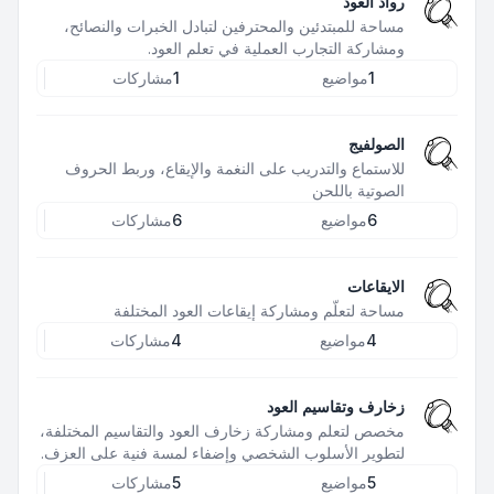
رواد العود
مساحة للمبتدئين والمحترفين لتبادل الخبرات والنصائح،
ومشاركة التجارب العملية في تعلم العود.
1
مواضيع
1
مشاركات
الصولفيج
للاستماع والتدريب على النغمة والإيقاع، وربط الحروف
الصوتية باللحن
6
مواضيع
6
مشاركات
الايقاعات
مساحة لتعلّم ومشاركة إيقاعات العود المختلفة
4
مواضيع
4
مشاركات
زخارف وتقاسيم العود
مخصص لتعلم ومشاركة زخارف العود والتقاسيم المختلفة،
لتطوير الأسلوب الشخصي وإضفاء لمسة فنية على العزف.
5
مواضيع
5
مشاركات