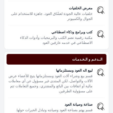
معرض الخلفيات
خلفيات عالية الجودة لعشّاق العود، جاهزة للاستخدام على
الجوال والكمبيوتر
كتب وبرامج وذكاء اصطناعي
مكتبة رقمية تضم الكتب والبرمجيات وأدوات الذكاء
الاصطناعي في خدمه عازفين العود
الــدعـم و الـخـدمـات
لبيع اله العود ومستلزماتها
قسم بيع وشراء آلات العود ومستلزماتها يتيح للأعضاء عرض
الآلات والتواصل، لكن المنتدى غير مسؤول عن أي معاملات
مالية أو اتفاقات بين البائع والمشتري، وجميع التعاملات تتم
على مسؤولية الطرفين.
صناعة وصيانة العود
قسم يهتم بصناعة العود وصيانته وتبادل الخبرات حولها.