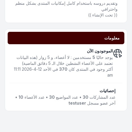
وتقديم دروسه باستخدام كامل إمكانيات المنتدى بشكل منظم
واحترافي
(( تحت الإنشاء ))
معلومات
الموجودون الآن
يوجد حاليًا
5
مستخدمين : لا أعضاء، و 5 زوار (هذه البيانات
تعتمد على الأعضاء النشطين خلال الـ 5 دقائق الماضية)
أكثر وجود في المنتدى كان
370
في الأحد 12-4-2026 11:11
am
إحصائيات
عدد المشاركات
30
• عدد المواضيع
30
• عدد الأعضاء
10
•
آخر عضو مسجل
testuser