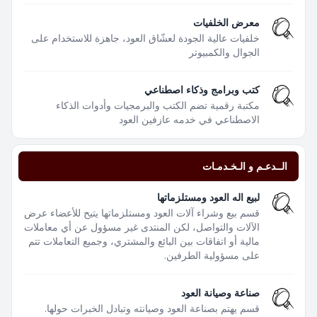
معرض الخلفيات
خلفيات عالية الجودة لعشّاق العود، جاهزة للاستخدام على
الجوال والكمبيوتر
كتب وبرامج وذكاء اصطناعي
مكتبة رقمية تضم الكتب والبرمجيات وأدوات الذكاء
الاصطناعي في خدمه عازفين العود
الــدعـم و الـخـدمـات
لبيع اله العود ومستلزماتها
قسم بيع وشراء آلات العود ومستلزماتها يتيح للأعضاء عرض
الآلات والتواصل، لكن المنتدى غير مسؤول عن أي معاملات
مالية أو اتفاقات بين البائع والمشتري، وجميع التعاملات تتم
على مسؤولية الطرفين.
صناعة وصيانة العود
قسم يهتم بصناعة العود وصيانته وتبادل الخبرات حولها.