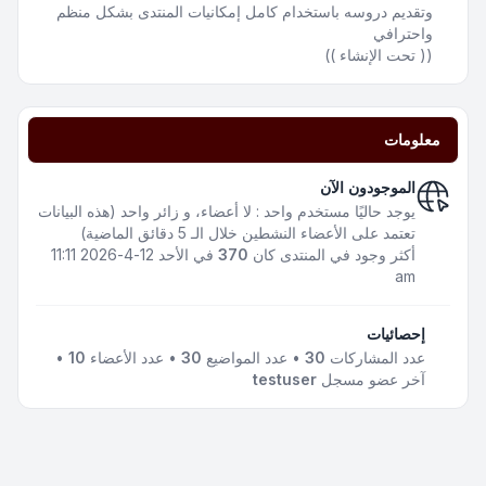
وتقديم دروسه باستخدام كامل إمكانيات المنتدى بشكل منظم
واحترافي
(( تحت الإنشاء ))
معلومات
الموجودون الآن
يوجد حاليًا مستخدم واحد : لا أعضاء، و زائر واحد (هذه البيانات
تعتمد على الأعضاء النشطين خلال الـ 5 دقائق الماضية)
أكثر وجود في المنتدى كان
370
في الأحد 12-4-2026 11:11
am
إحصائيات
عدد المشاركات
30
• عدد المواضيع
30
• عدد الأعضاء
10
•
آخر عضو مسجل
testuser