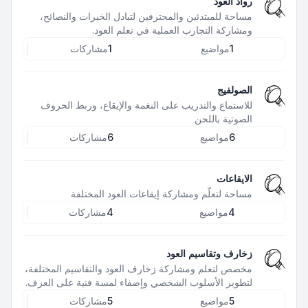
رواد العود
مساحة للمبتدئين والمحترفين لتبادل الخبرات والنصائح،
ومشاركة التجارب العملية في تعلم العود.
1
مواضيع
1
مشاركات
الصولفيج
للاستماع والتدريب على النغمة والإيقاع، وربط الحروف
الصوتية باللحن
6
مواضيع
6
مشاركات
الايقاعات
مساحة لتعلّم ومشاركة إيقاعات العود المختلفة
4
مواضيع
4
مشاركات
زخارف وتقاسيم العود
مخصص لتعلم ومشاركة زخارف العود والتقاسيم المختلفة،
لتطوير الأسلوب الشخصي وإضفاء لمسة فنية على العزف.
5
مواضيع
5
مشاركات