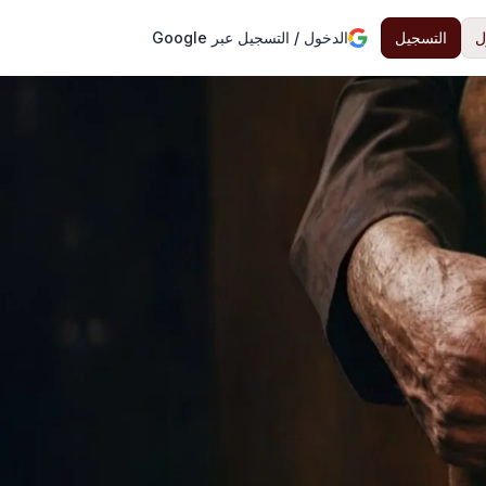
ل
التسجيل
الدخول / التسجيل عبر Google