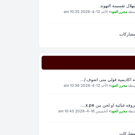
هلال تقسيمة النهوند
سطة
محرر العود
»
الأحد 12-4-2026 10:35 am
مشاركات
ه اكاديمية قولي متى اشوف /…
سطة
محرر العود
»
الأحد 12-4-2026 10:36 am
وفه غنائية او لحن من x.pe.…
سطة
محرر العود
»
الخميس 16-4-2026 10:45 am
مشاركات