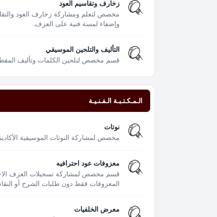
زخارف وتقاسيم العود
مخصص لتعلم ومشاركة زخارف العود والتقا
وإضفاء لمسة فنية على العزف.
التأليف والتلحين الموسيقي
قسم مخصص لتلحين الكلمات وتأليف المقطوعا
الـمـكـتـبـة الـفـنـيـة
نوتات
مخصص لمشاركة النوتات الموسيقية الأكاديمية
معزوفات عود احترافيه
قسم مخصص لمشاركة تسجيلات العزف الاحتر
المعزوفات فقط دون طلبات الشرح أو النقاشا
معرض الخلفيات