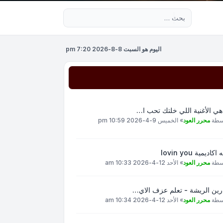
بحث متقدم
اليوم هو السبت 8-8-2026 7:20 pm
هي الأغنية اللي خلتك تحب ا…
سطة
محرر العود
»
الخميس 9-4-2026 10:59 pm
اكاديمية lovin you
سطة
محرر العود
»
الأحد 12-4-2026 10:33 am
رين الريشة - تعلم عزف الاي…
سطة
محرر العود
»
الأحد 12-4-2026 10:34 am