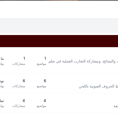
1
1
ما 
 والنصائح، ومشاركة التجارب العملية في تعلم
مواضيع
مشاركات
بوا
6
6
نوته 
بط الحروف الصوتية باللحن
مواضيع
مشاركات
بوا
4
4
تما
فة
مواضيع
مشاركات
بوا