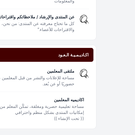
والمعلومات
عن المنتدى والإرشاد / ملاحظاتكم واقتراحات
كل ما تحتاج معرفته عن المنتدى: من نحن،
والاقتراحات للأعضاء.”
اكـاديـمـيـة الـعـود
ملتقى المعلمين
مساحة للإعلانات والنشر من قبل المعلمين ع
حضوريًا أو عن بُعد.
اكاديميه المعلمين
مساحة تعليمية حصرية ومغلقة، تمكّن المعلم من 
إمكانيات المنتدى بشكل منظم واحترافي
(( تحت الإنشاء ))