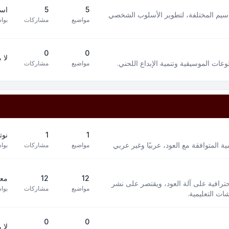
5
5
است
سيم المختلفة، لتطوير الأسلوب الشخصي
مواضيع
مشاركات
بوا
0
0
لا 
ت الموسيقية وتنمية الإبداع اللحني.
مواضيع
مشاركات
1
1
نوت
 المتوافقة مع العود، عربيًا وغير عربي
مواضيع
مشاركات
بوا
12
12
معز
افية على آلة العود، ويقتصر على نشر
مواضيع
مشاركات
بوا
ت التعليمية.
0
0
لا 