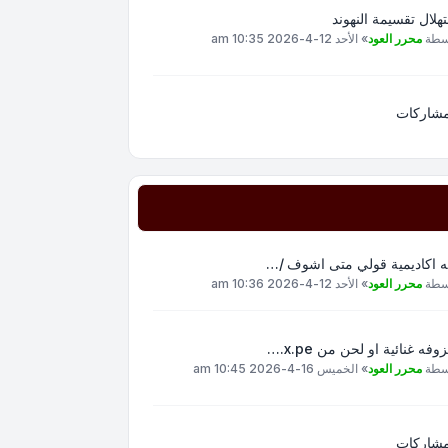
هلال تقسيمة النهوند
سطة
محرر العود
»
الأحد 12-4-2026 10:35 am
مشاركات
ه اكاديمية قولي متى اشوف /…
سطة
محرر العود
»
الأحد 12-4-2026 10:36 am
وفه غنائية او لحن من x.pe.…
سطة
محرر العود
»
الخميس 16-4-2026 10:45 am
مشاركات