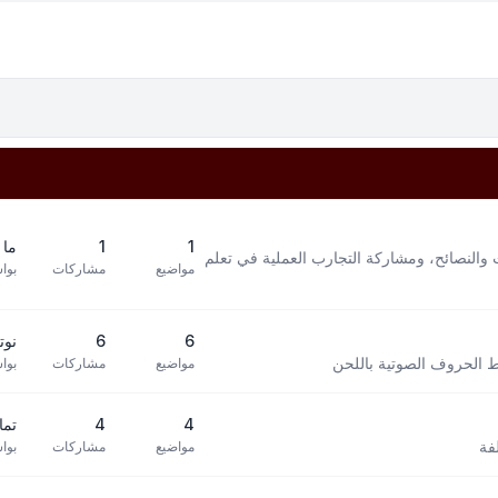
1
1
ما 
 والنصائح، ومشاركة التجارب العملية في تعلم
مواضيع
مشاركات
بوا
6
6
نوته 
بط الحروف الصوتية باللحن
مواضيع
مشاركات
بوا
4
4
تما
فة
مواضيع
مشاركات
بوا