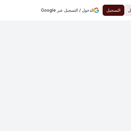
ل
التسجيل
الدخول / التسجيل عبر Google