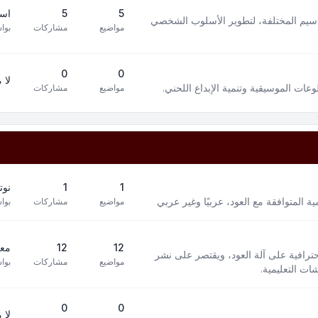
5
5
است
سيم المختلفة، لتطوير الأسلوب الشخصي
مواضيع
مشاركات
بوا
0
0
لا 
ت الموسيقية وتنمية الإبداع اللحني.
مواضيع
مشاركات
1
1
نوت
 المتوافقة مع العود، عربيًا وغير عربي
مواضيع
مشاركات
بوا
12
12
معز
افية على آلة العود، ويقتصر على نشر
مواضيع
مشاركات
بوا
ت التعليمية.
0
0
لا 