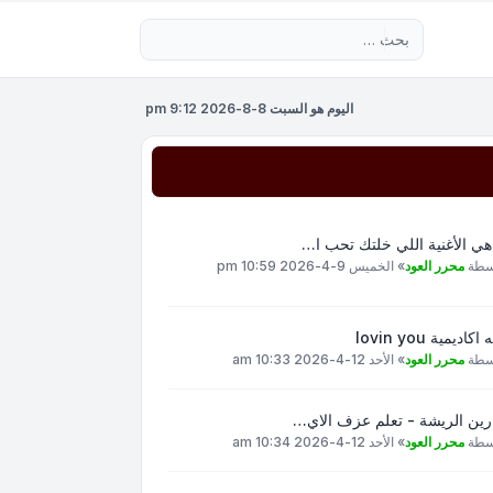
بحث متقدم
اليوم هو السبت 8-8-2026 9:12 pm
هي الأغنية اللي خلتك تحب ا…
سطة
محرر العود
»
الخميس 9-4-2026 10:59 pm
اكاديمية lovin you
سطة
محرر العود
»
الأحد 12-4-2026 10:33 am
رين الريشة - تعلم عزف الاي…
سطة
محرر العود
»
الأحد 12-4-2026 10:34 am