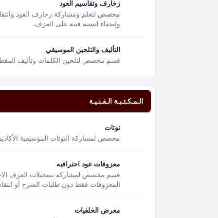
زخارف وتقاسيم العود
مخصص لتعلم ومشاركة زخارف العود والتقا
وإضفاء لمسة فنية على العزف.
التأليف والتلحين الموسيقي
قسم مخصص لتلحين الكلمات وتأليف المقطوعا
الـمـكـتـبـة الـفـنـيـة
نوتات
مخصص لمشاركة النوتات الموسيقية الأكاديمية
معزوفات عود احترافيه
قسم مخصص لمشاركة تسجيلات العزف الاحتر
المعزوفات فقط دون طلبات الشرح أو النقاشا
معرض الخلفيات