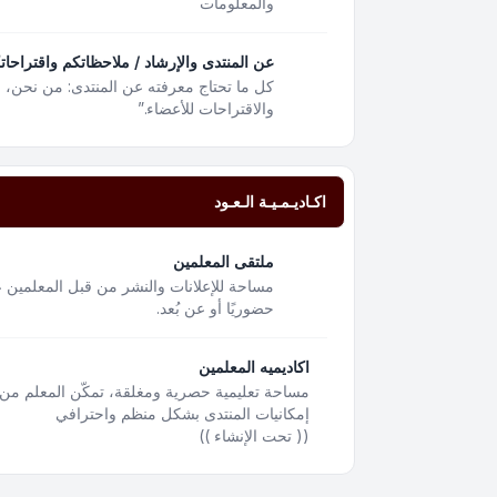
والمعلومات
عن المنتدى والإرشاد / ملاحظاتكم واقتراحات
كل ما تحتاج معرفته عن المنتدى: من نحن،
والاقتراحات للأعضاء.”
اكـاديـمـيـة الـعـود
ملتقى المعلمين
مساحة للإعلانات والنشر من قبل المعلمين ع
حضوريًا أو عن بُعد.
اكاديميه المعلمين
مساحة تعليمية حصرية ومغلقة، تمكّن المعلم من 
إمكانيات المنتدى بشكل منظم واحترافي
(( تحت الإنشاء ))