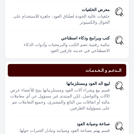
معرض الخلفيات
خلفيات عالية الجودة لعشّاق العود، جاهزة للاستخدام على
الجوال والكمبيوتر
كتب وبرامج وذكاء اصطناعي
مكتبة رقمية تضم الكتب والبرمجيات وأدوات الذكاء
الاصطناعي في خدمه عازفين العود
الــدعـم و الـخـدمـات
لبيع اله العود ومستلزماتها
قسم بيع وشراء آلات العود ومستلزماتها يتيح للأعضاء عرض
الآلات والتواصل، لكن المنتدى غير مسؤول عن أي معاملات
مالية أو اتفاقات بين البائع والمشتري، وجميع التعاملات تتم
على مسؤولية الطرفين.
صناعة وصيانة العود
قسم يهتم بصناعة العود وصيانته وتبادل الخبرات حولها.