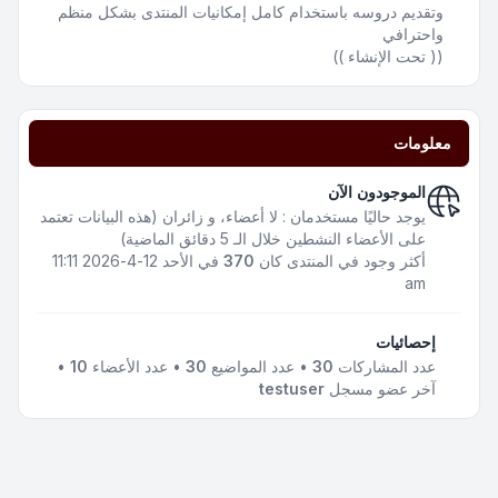
وتقديم دروسه باستخدام كامل إمكانيات المنتدى بشكل منظم
واحترافي
(( تحت الإنشاء ))
معلومات
الموجودون الآن
يوجد حاليًا مستخدمان : لا أعضاء، و زائران (هذه البيانات تعتمد
على الأعضاء النشطين خلال الـ 5 دقائق الماضية)
أكثر وجود في المنتدى كان
370
في الأحد 12-4-2026 11:11
am
إحصائيات
عدد المشاركات
30
• عدد المواضيع
30
• عدد الأعضاء
10
•
آخر عضو مسجل
testuser