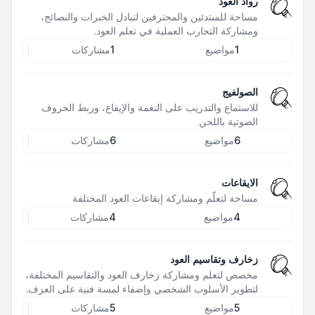
رواد العود
مساحة للمبتدئين والمحترفين لتبادل الخبرات والنصائح،
ومشاركة التجارب العملية في تعلم العود.
1
مواضيع
1
مشاركات
الصولفيج
للاستماع والتدريب على النغمة والإيقاع، وربط الحروف
الصوتية باللحن
6
مواضيع
6
مشاركات
الايقاعات
مساحة لتعلّم ومشاركة إيقاعات العود المختلفة
4
مواضيع
4
مشاركات
زخارف وتقاسيم العود
مخصص لتعلم ومشاركة زخارف العود والتقاسيم المختلفة،
لتطوير الأسلوب الشخصي وإضفاء لمسة فنية على العزف.
5
مواضيع
5
مشاركات