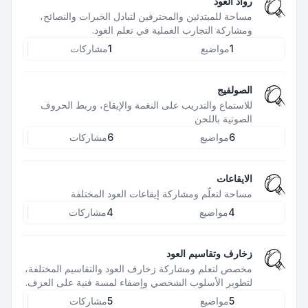
رواد العود
مساحة للمبتدئين والمحترفين لتبادل الخبرات والنصائح،
ومشاركة التجارب العملية في تعلم العود.
1
مواضيع
1
مشاركات
الصولفيج
للاستماع والتدريب على النغمة والإيقاع، وربط الحروف
الصوتية باللحن
6
مواضيع
6
مشاركات
الايقاعات
مساحة لتعلّم ومشاركة إيقاعات العود المختلفة
4
مواضيع
4
مشاركات
زخارف وتقاسيم العود
مخصص لتعلم ومشاركة زخارف العود والتقاسيم المختلفة،
لتطوير الأسلوب الشخصي وإضفاء لمسة فنية على العزف.
5
مواضيع
5
مشاركات