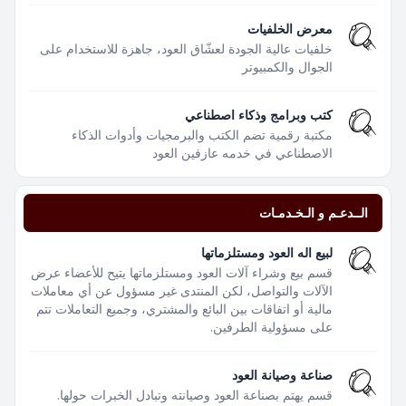
معرض الخلفيات
خلفيات عالية الجودة لعشّاق العود، جاهزة للاستخدام على
الجوال والكمبيوتر
كتب وبرامج وذكاء اصطناعي
مكتبة رقمية تضم الكتب والبرمجيات وأدوات الذكاء
الاصطناعي في خدمه عازفين العود
الــدعـم و الـخـدمـات
لبيع اله العود ومستلزماتها
قسم بيع وشراء آلات العود ومستلزماتها يتيح للأعضاء عرض
الآلات والتواصل، لكن المنتدى غير مسؤول عن أي معاملات
مالية أو اتفاقات بين البائع والمشتري، وجميع التعاملات تتم
على مسؤولية الطرفين.
صناعة وصيانة العود
قسم يهتم بصناعة العود وصيانته وتبادل الخبرات حولها.