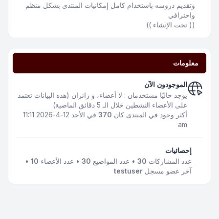
وتقديم دروسه باستخدام كامل إمكانيات المنتدى بشكل منظم
واحترافي
(( تحت الإنشاء ))
معلومات
الموجودون الآن
يوجد حاليًا مستخدمان : لا أعضاء، و زائران (هذه البيانات تعتمد
على الأعضاء النشطين خلال الـ 5 دقائق الماضية)
أكثر وجود في المنتدى كان
370
في الأحد 12-4-2026 11:11
am
إحصائيات
عدد المشاركات
30
• عدد المواضيع
30
• عدد الأعضاء
10
•
آخر عضو مسجل
testuser