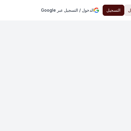
ل
التسجيل
الدخول / التسجيل عبر Google