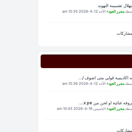
هلال تقسيمة النهوند
سطة
محرر العود
»
الأحد 12-4-2026 10:35 am
مشاركات
ه اكاديمية قولي متى اشوف /…
سطة
محرر العود
»
الأحد 12-4-2026 10:36 am
وفه غنائية او لحن من x.pe.…
سطة
محرر العود
»
الخميس 16-4-2026 10:45 am
مشاركات