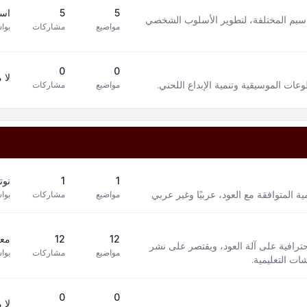
5
5
است
سيم المختلفة، لتطوير الأسلوب الشخصي
مواضيع
مشاركات
بوا
0
0
لا 
ت الموسيقية وتنمية الإبداع اللحني.
مواضيع
مشاركات
1
1
نوت
 المتوافقة مع العود، عربيًا وغير عربي
مواضيع
مشاركات
بوا
12
12
معز
افية على آلة العود، ويقتصر على نشر
مواضيع
مشاركات
بوا
ت التعليمية.
0
0
لا 