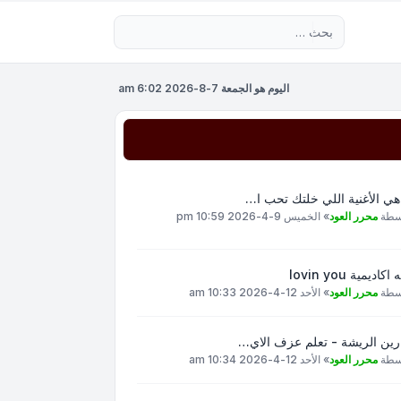
بحث متقدم
اليوم هو الجمعة 7-8-2026 6:02 am
هي الأغنية اللي خلتك تحب ا…
سطة
محرر العود
»
الخميس 9-4-2026 10:59 pm
اكاديمية lovin you
سطة
محرر العود
»
الأحد 12-4-2026 10:33 am
رين الريشة - تعلم عزف الاي…
سطة
محرر العود
»
الأحد 12-4-2026 10:34 am