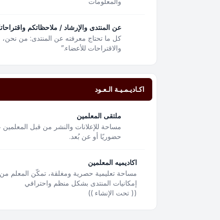
والمعلومات
عن المنتدى والإرشاد / ملاحظاتكم واقتراحات
كل ما تحتاج معرفته عن المنتدى: من نحن،
والاقتراحات للأعضاء.”
اكـاديـمـيـة الـعـود
ملتقى المعلمين
مساحة للإعلانات والنشر من قبل المعلمين ع
حضوريًا أو عن بُعد.
اكاديميه المعلمين
مساحة تعليمية حصرية ومغلقة، تمكّن المعلم من 
إمكانيات المنتدى بشكل منظم واحترافي
(( تحت الإنشاء ))