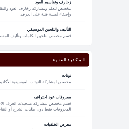
زخارف وتقاسيم العود
مخصص لتعلم ومشاركة زخارف العود والتقا
وإضفاء لمسة فنية على العزف.
التأليف والتلحين الموسيقي
قسم مخصص لتلحين الكلمات وتأليف المقطوعا
الـمـكـتـبـة الـفـنـيـة
نوتات
مخصص لمشاركة النوتات الموسيقية الأكاديمية
معزوفات عود احترافيه
قسم مخصص لمشاركة تسجيلات العزف الاحتر
المعزوفات فقط دون طلبات الشرح أو النقاشا
معرض الخلفيات