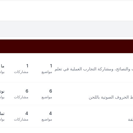
1
1
ما 
 والنصائح، ومشاركة التجارب العملية في تعلم
مواضيع
مشاركات
بوا
6
6
نوته 
بط الحروف الصوتية باللحن
مواضيع
مشاركات
بوا
4
4
تما
فة
مواضيع
مشاركات
بوا