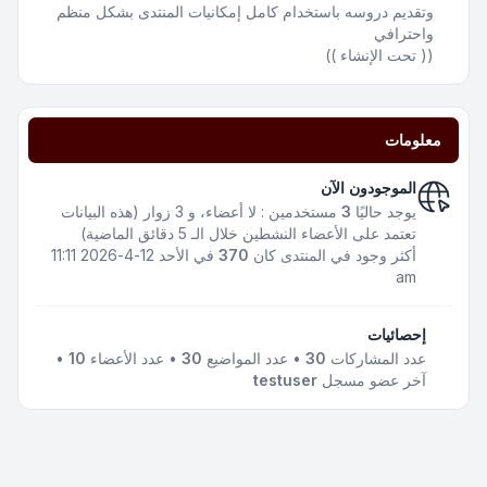
وتقديم دروسه باستخدام كامل إمكانيات المنتدى بشكل منظم
واحترافي
(( تحت الإنشاء ))
معلومات
الموجودون الآن
يوجد حاليًا
3
مستخدمين : لا أعضاء، و 3 زوار (هذه البيانات
تعتمد على الأعضاء النشطين خلال الـ 5 دقائق الماضية)
أكثر وجود في المنتدى كان
370
في الأحد 12-4-2026 11:11
am
إحصائيات
عدد المشاركات
30
• عدد المواضيع
30
• عدد الأعضاء
10
•
آخر عضو مسجل
testuser