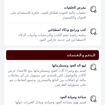
معرض الخلفيات
خلفيات عالية الجودة لعشّاق العود، جاهزة للاستخدام على
الجوال والكمبيوتر
كتب وبرامج وذكاء اصطناعي
مكتبة رقمية تضم الكتب والبرمجيات وأدوات الذكاء
الاصطناعي في خدمه عازفين العود
الــدعـم و الـخـدمـات
لبيع اله العود ومستلزماتها
قسم بيع وشراء آلات العود ومستلزماتها يتيح للأعضاء عرض
الآلات والتواصل، لكن المنتدى غير مسؤول عن أي معاملات
مالية أو اتفاقات بين البائع والمشتري، وجميع التعاملات تتم
على مسؤولية الطرفين.
صناعة وصيانة العود
قسم يهتم بصناعة العود وصيانته وتبادل الخبرات حولها.