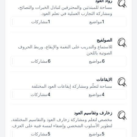
رواد العود
مساحة للمبتدئين والمحترفين لتبادل الخبرات والنصائح،
ومشاركة التجارب العملية في تعلم العود.
1
مواضيع
1
مشاركات
الصولفيج
للاستماع والتدريب على النغمة والإيقاع، وربط الحروف
الصوتية باللحن
6
مواضيع
6
مشاركات
الايقاعات
مساحة لتعلّم ومشاركة إيقاعات العود المختلفة
4
مواضيع
4
مشاركات
زخارف وتقاسيم العود
مخصص لتعلم ومشاركة زخارف العود والتقاسيم المختلفة،
لتطوير الأسلوب الشخصي وإضفاء لمسة فنية على العزف.
5
مواضيع
5
مشاركات