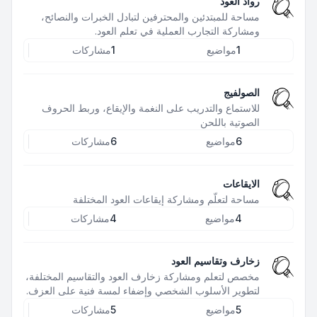
رواد العود
مساحة للمبتدئين والمحترفين لتبادل الخبرات والنصائح،
ومشاركة التجارب العملية في تعلم العود.
1
مواضيع
1
مشاركات
الصولفيج
للاستماع والتدريب على النغمة والإيقاع، وربط الحروف
الصوتية باللحن
6
مواضيع
6
مشاركات
الايقاعات
مساحة لتعلّم ومشاركة إيقاعات العود المختلفة
4
مواضيع
4
مشاركات
زخارف وتقاسيم العود
مخصص لتعلم ومشاركة زخارف العود والتقاسيم المختلفة،
لتطوير الأسلوب الشخصي وإضفاء لمسة فنية على العزف.
5
مواضيع
5
مشاركات