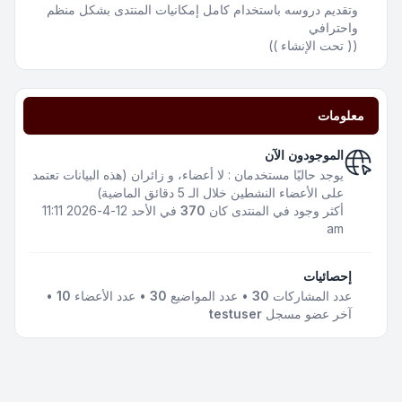
وتقديم دروسه باستخدام كامل إمكانيات المنتدى بشكل منظم
واحترافي
(( تحت الإنشاء ))
معلومات
الموجودون الآن
يوجد حاليًا مستخدمان : لا أعضاء، و زائران (هذه البيانات تعتمد
على الأعضاء النشطين خلال الـ 5 دقائق الماضية)
أكثر وجود في المنتدى كان
370
في الأحد 12-4-2026 11:11
am
إحصائيات
عدد المشاركات
30
• عدد المواضيع
30
• عدد الأعضاء
10
•
آخر عضو مسجل
testuser