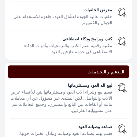
معرض الخلفيات
خلفيات عالية الجودة لعشّاق العود، جاهزة للاستخدام على
الجوال والكمبيوتر
كتب وبرامج وذكاء اصطناعي
مكتبة رقمية تضم الكتب والبرمجيات وأدوات الذكاء
الاصطناعي في خدمه عازفين العود
الــدعـم و الـخـدمـات
لبيع اله العود ومستلزماتها
قسم بيع وشراء آلات العود ومستلزماتها يتيح للأعضاء عرض
الآلات والتواصل، لكن المنتدى غير مسؤول عن أي معاملات
مالية أو اتفاقات بين البائع والمشتري، وجميع التعاملات تتم
على مسؤولية الطرفين.
صناعة وصيانة العود
قسم يهتم بصناعة العود وصيانته وتبادل الخبرات حولها.