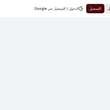
ل
التسجيل
الدخول / التسجيل عبر Google