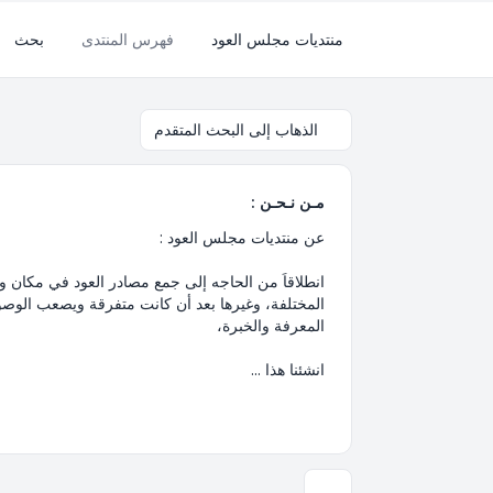
منتديات مجلس العود
فهرس المنتدى
بحث
الذهاب إلى البحث المتقدم
مـن نـحـن :
عن منتديات مجلس العود :
انطلاقاَ من الحاجه إلى جمع مصادر العود في مكان و
المختلفة، وغيرها بعد أن كانت متفرقة ويصعب الوصول
المعرفة والخبرة،
انشئنا هذا ...